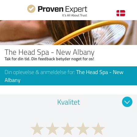
The Head Spa - New Albany
Tak for din tid. Din feedback betyder noget for os!
Din oplevelse & anmeldelse for:
The Head Spa - New
Albany
Kvalitet