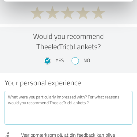
Would you recommend
TheelecTricbLankets?
YES
NO
Your personal experience
Vær opmærksom på, at din feedback kan blive