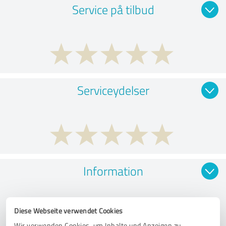
Service på tilbud
Serviceydelser
Information
Diese Webseite verwendet Cookies
Wir verwenden Cookies, um Inhalte und Anzeigen zu