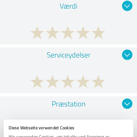
Værdi
Serviceydelser
Præstation
Diese Webseite verwendet Cookies
Wir verwenden Cookies, um Inhalte und Anzeigen zu