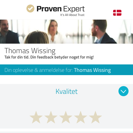
Thomas Wissing
Tak for din tid. Din feedback betyder noget for mig!
Din oplevelse & anmeldelse for:
Thomas Wissing
Kvalitet