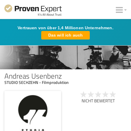
Vertrauen von über 1,4 Millionen Unternehmen.
Das will ich auch
Andreas Usenbenz
STUDIO SECHZEHN - Filmproduktion
NICHT BEWERTET