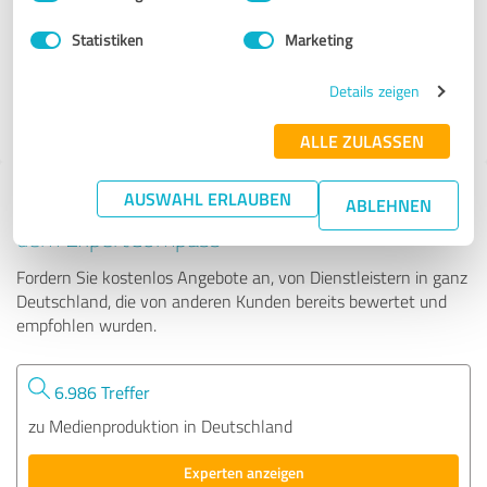
Statistiken
Marketing
49 Bewertungen
Details zeigen
3.50 von 5
ALLE ZULASSEN
AUSWAHL ERLAUBEN
Tipp: Die passenden Experten finden - mit
ABLEHNEN
dem ExpertCompass
Fordern Sie kostenlos Angebote an, von Dienstleistern in ganz
Deutschland, die von anderen Kunden bereits bewertet und
empfohlen wurden.
6.986 Treffer
zu Medienproduktion in Deutschland
Experten anzeigen