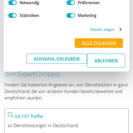
Notwendig
Präferenzen
TOSTANDIN Personalservice GmbH
Statistiken
Marketing
73 Bewertungen
Details zeigen
ALLE ZULASSEN
AUSWAHL ERLAUBEN
ABLEHNEN
Tipp: Die passenden Experten finden - mit
dem ExpertCompass
Fordern Sie kostenlos Angebote an, von Dienstleistern in ganz
Deutschland, die von anderen Kunden bereits bewertet und
empfohlen wurden.
45.131 Treffer
zu Dienstleistungen in Deutschland