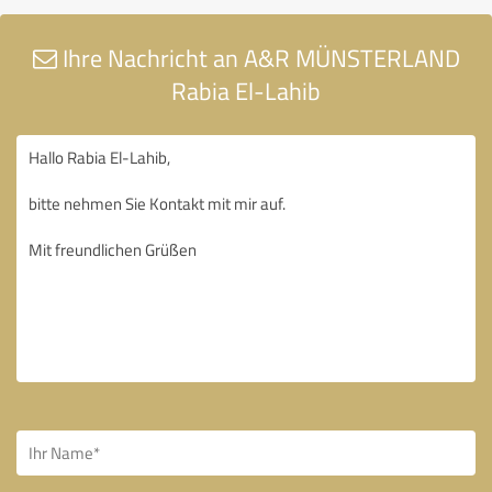
Ihre Nachricht an A&R MÜNSTERLAND
Rabia El-Lahib