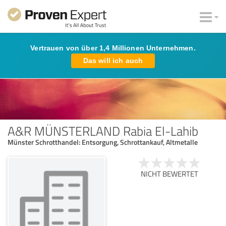
Vertrauen von über 1,4 Millionen Unternehmen.
Das will ich auch
A&R MÜNSTERLAND Rabia El-Lahib
Münster Schrotthandel: Entsorgung, Schrottankauf, Altmetalle
NICHT BEWERTET