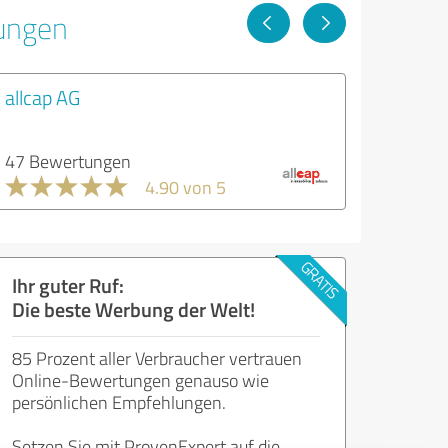
tungen
allcap AG
47 Bewertungen
4.90 von 5
Ihr guter Ruf:
Die beste Werbung der Welt!
85 Prozent aller Verbraucher vertrauen
Online-Bewertungen genauso wie
persönlichen Empfehlungen.
Setzen Sie mit ProvenExpert auf die