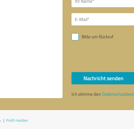
Bitte um Rückruf
Nachricht senden
Ich stimme den
Datenschutzbe
4
|
Profil melden