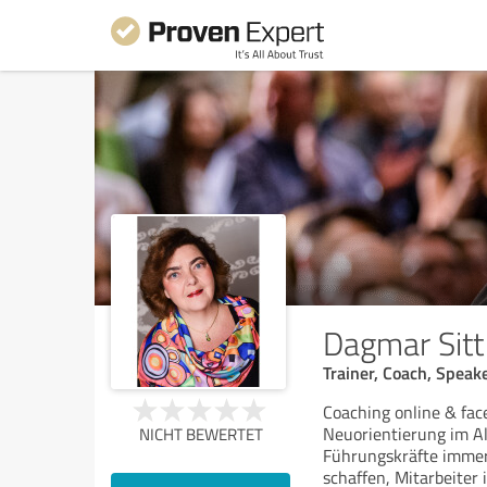
Dagmar Sitt
Trainer, Coach, Speak
Coaching online & fac
Neuorientierung im All
NICHT BEWERTET
Führungskräfte immer
schaffen, Mitarbeiter 