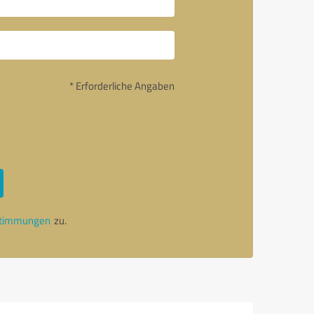
* Erforderliche Angaben
stimmungen
zu.