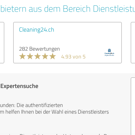
bietern aus dem Bereich Dienstleis
Cleaning24.ch
282 Bewertungen
4.93 von 5
r Expertensuche
unden: Die authentifizierten
helfen Ihnen bei der Wahl eines Dienstleisters