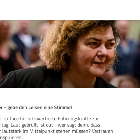
er - gebe den Leisen eine Stimme!
e-to-face für introvertierte Führungskräfte zur
tag. Laut gebrüllt ist out - wer sagt denn, dass
 lautstark im Mittelpunkt stehen müssen? Vertrauen
inspirieren
...