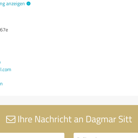
ng anzeigen
 67e
9
l.com
en
Ihre Nachricht an Dagmar Sitt