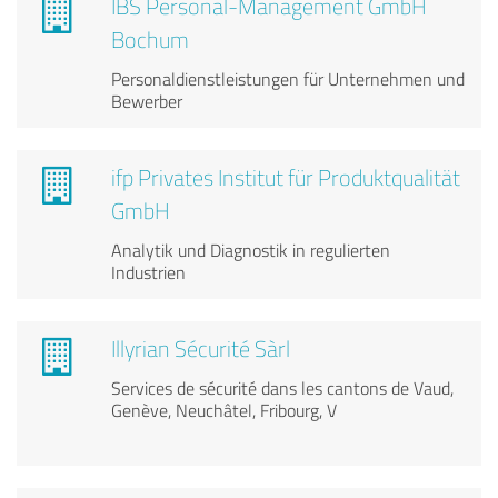
IBS Personal-Management GmbH
Bochum
Personaldienstleistungen für Unternehmen und
Bewerber
ifp Privates Institut für Produktqualität
GmbH
Analytik und Diagnostik in regulierten
Industrien
Illyrian Sécurité Sàrl
Services de sécurité dans les cantons de Vaud,
Genève, Neuchâtel, Fribourg, V