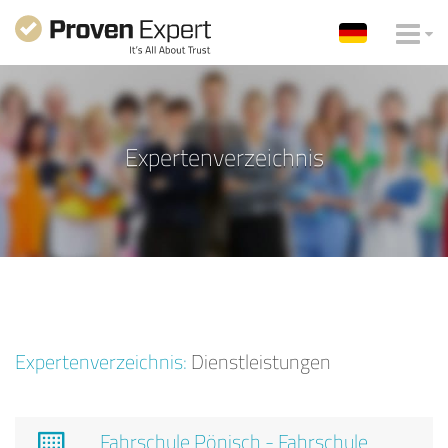
Expertenverzeichnis
Expertenverzeichnis:
Dienstleistungen
Fahrschule Pönisch - Fahrschule