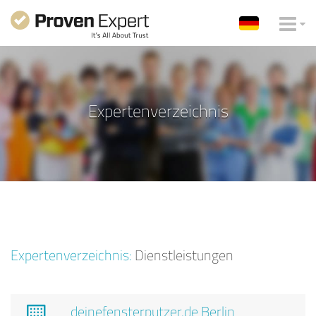
Expertenverzeichnis
Expertenverzeichnis:
Dienstleistungen
deinefensterputzer.de Berlin