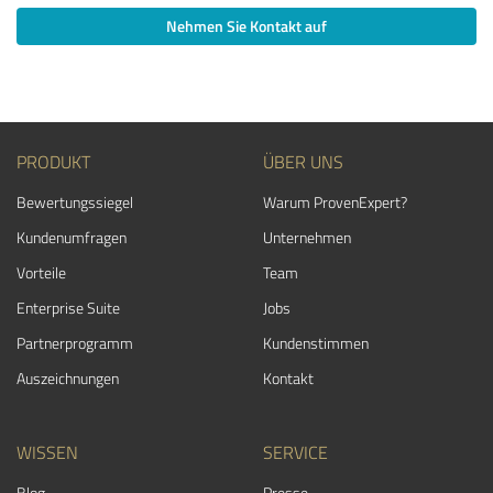
Nehmen Sie Kontakt auf
PRODUKT
ÜBER UNS
Bewertungssiegel
Warum ProvenExpert?
Kundenumfragen
Unternehmen
Vorteile
Team
Enterprise Suite
Jobs
Partnerprogramm
Kundenstimmen
Auszeichnungen
Kontakt
WISSEN
SERVICE
Blog
Presse