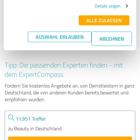
Hairless Skin Institut Lübeck
Details zeigen
ALLE ZULASSEN
203 Bewertungen
AUSWAHL ERLAUBEN
ABLEHNEN
4.97 von 5
Tipp: Die passenden Experten finden - mit
dem ExpertCompass
Fordern Sie kostenlos Angebote an, von Dienstleistern in ganz
Deutschland, die von anderen Kunden bereits bewertet und
empfohlen wurden.
11.951 Treffer
zu Beauty in Deutschland