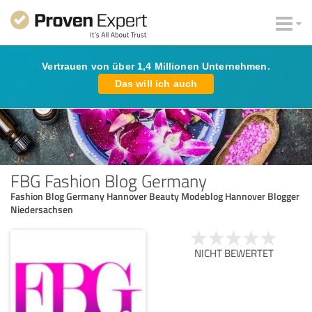
Vertrauen von über 1,4 Millionen Unternehmen.
Das will ich auch
FBG Fashion Blog Germany
Fashion Blog Germany Hannover Beauty Modeblog Hannover Blogger
Niedersachsen
NICHT BEWERTET