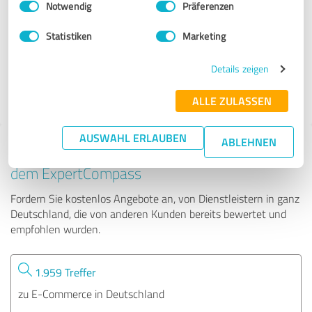
Notwendig
Präferenzen
Die Bewerbungsschreiber
Statistiken
Marketing
12.747 Bewertungen
Details zeigen
4.88
von 5
ALLE ZULASSEN
AUSWAHL ERLAUBEN
ABLEHNEN
Tipp: Die passenden Experten finden - mit
dem ExpertCompass
Fordern Sie kostenlos Angebote an, von Dienstleistern in ganz
Deutschland, die von anderen Kunden bereits bewertet und
empfohlen wurden.
1.959 Treffer
zu E-Commerce in Deutschland