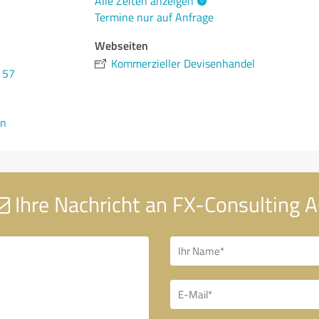
Alle Zeiten anzeigen
Termine nur auf Anfrage
Webseiten
Kommerzieller Devisenhandel
 57
en
Ihre Nachricht an FX-Consulting 