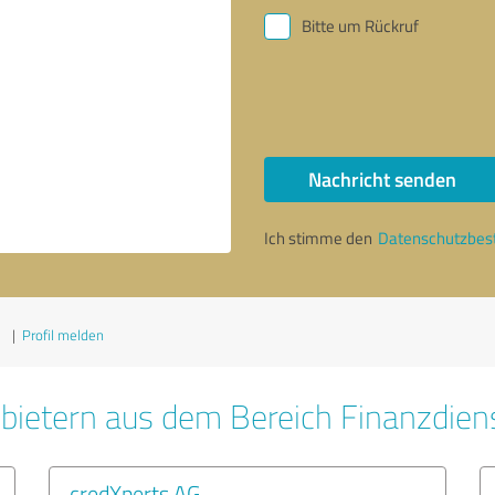
Bitte um Rückruf
Nachricht senden
Ich stimme den
Datenschutzbe
1
|
Profil melden
bietern aus dem Bereich Finanzdien
credXperts AG