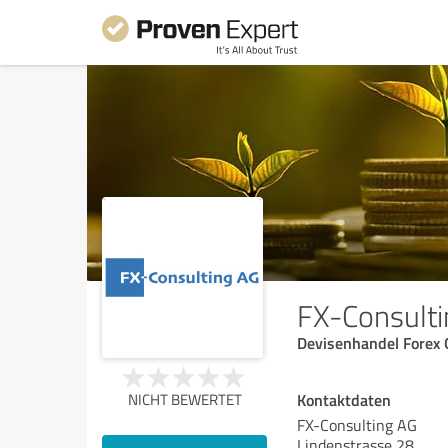
FX-Consult
Devisenhandel Forex
Kontaktdaten
NICHT BEWERTET
FX-Consulting AG
Lindenstrasse 28