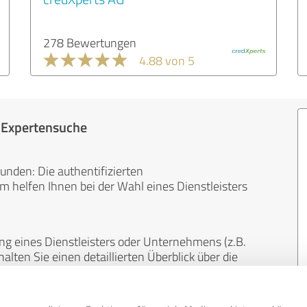
278 Bewertungen
4.88 von 5
r Expertensuche
unden: Die authentifizierten
helfen Ihnen bei der Wahl eines Dienstleisters
ng eines Dienstleisters oder Unternehmens (z.B.
lten Sie einen detaillierten Überblick über die
len Bereichen.