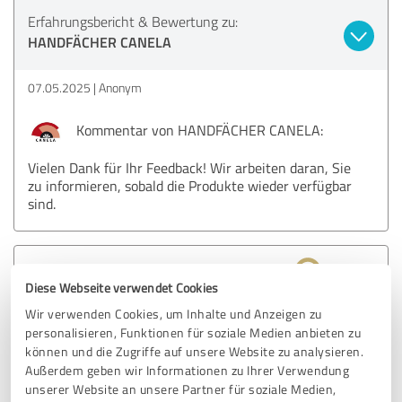
Erfahrungsbericht & Bewertung zu:
HANDFÄCHER CANELA
07.05.2025
Anonym
Kommentar von HANDFÄCHER CANELA:
Vielen Dank für Ihr Feedback! Wir arbeiten daran, Sie
zu informieren, sobald die Produkte wieder verfügbar
sind.
5,00 von 5
Diese Webseite verwendet Cookies
SEHR GUT
Wir verwenden Cookies, um Inhalte und Anzeigen zu
Empfehlung
personalisieren, Funktionen für soziale Medien anbieten zu
können und die Zugriffe auf unsere Website zu analysieren.
Außerdem geben wir Informationen zu Ihrer Verwendung
Bewertung zu:
unserer Website an unsere Partner für soziale Medien,