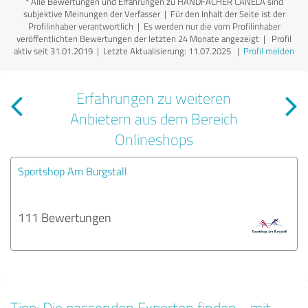
*
Alle Bewertungen und Erfahrungen zu HANDFÄCHER CANELA sind
subjektive Meinungen der Verfasser | Für den Inhalt der Seite ist der
Profilinhaber verantwortlich
| Es werden nur die vom Profilinhaber
veröffentlichten Bewertungen der letzten 24 Monate angezeigt | Profil
aktiv seit 31.01.2019 |
Letzte Aktualisierung: 11.07.2025
|
Profil melden
Erfahrungen zu weiteren
Anbietern aus dem Bereich
Onlineshops
Sportshop Am Burgstall
111 Bewertungen
Tipp: Die passenden Experten finden - mit