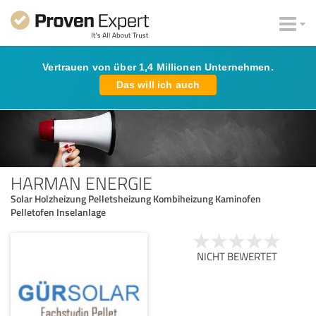
Vertrauen von über 1,4 Millionen Unternehmen.
Das will ich auch
HARMAN ENERGIE
Solar Holzheizung Pelletsheizung Kombiheizung Kaminofen
Pelletofen Inselanlage
NICHT BEWERTET