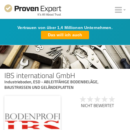
Vertrauen von über 1,4 Millionen Unternehmen.
Das will ich auch
IBS international GmbH
Industrieboden, ESD - ABLEITFÄHIGE BODENBELÄGE,
BAUSTRASSEN UND GELÄNDEPLATTEN
NICHT BEWERTET