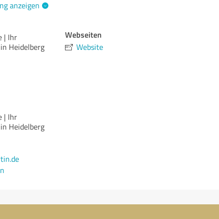
ng anzeigen
Webseiten
| Ihr
n Heidelberg
Website
| Ihr
n Heidelberg
tin.de
en