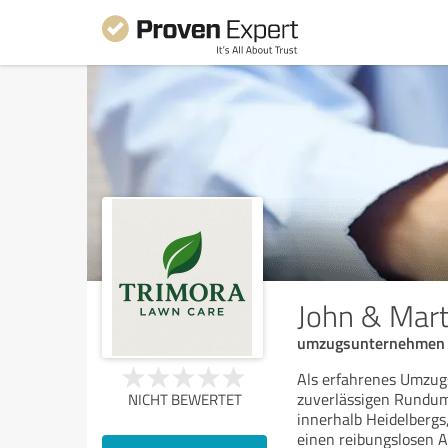
John & Mart
umzugsunternehmen H
Als erfahrenes Umzug
zuverlässigen Rundum
NICHT BEWERTET
innerhalb Heidelbergs
einen reibungslosen A