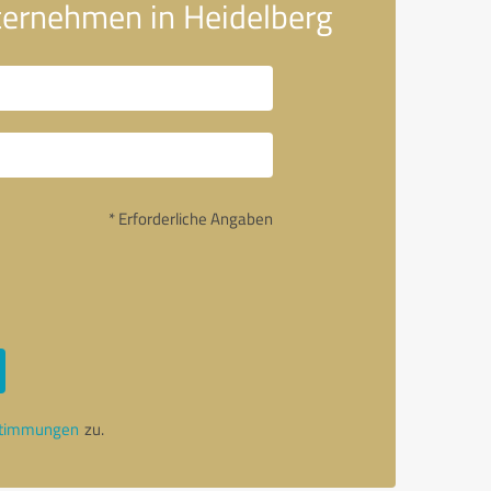
ternehmen in Heidelberg
* Erforderliche Angaben
stimmungen
zu.