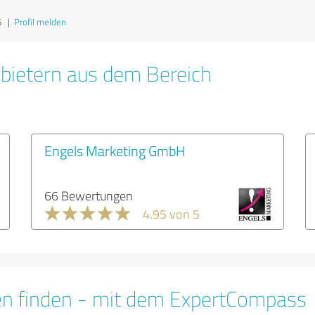
6
|
Profil melden
bietern aus dem Bereich
Engels Marketing GmbH
66 Bewertungen
4.95 von 5
en finden - mit dem ExpertCompass