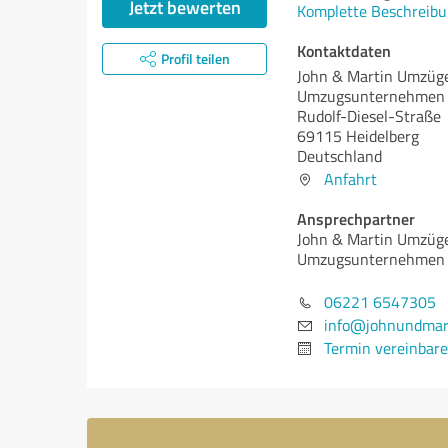
Jetzt bewerten
Komplette Beschreibu
Kontaktdaten
Profil teilen
John & Martin Umzüge 
Umzugsunternehmen i
Rudolf-Diesel-Straße
69115 Heidelberg
Deutschland
Anfahrt
Ansprechpartner
John & Martin Umzüge 
Umzugsunternehmen i
06221 6547305
info@johnundmar
Termin vereinbar