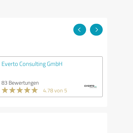
Everto Consulting GmbH
83 Bewertungen
4.78 von 5