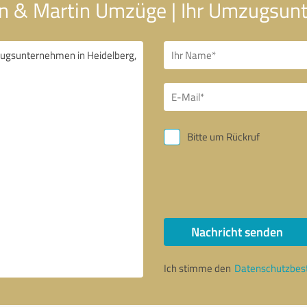
hn & Martin Umzüge | Ihr Umzugsun
Bitte um Rückruf
Nachricht senden
Ich stimme den
Datenschutzbe