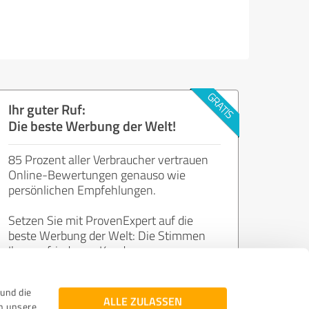
Ihr guter Ruf:
Die beste Werbung der Welt!
85 Prozent aller Verbraucher vertrauen
Online-Bewertungen genauso wie
persönlichen Empfehlungen.
Setzen Sie mit ProvenExpert auf die
beste Werbung der Welt: Die Stimmen
Ihrer zufriedenen Kunden.
und die
Jetzt kostenlos starten
ALLE ZULASSEN
n unsere