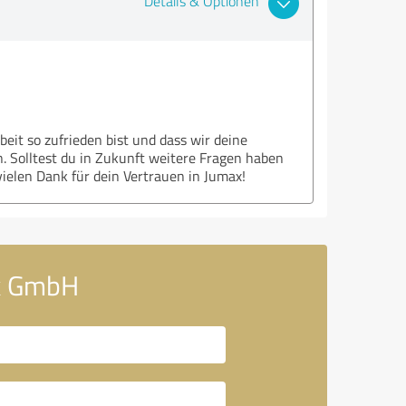
Details & Optionen
beit so zufrieden bist und dass wir deine
. Solltest du in Zukunft weitere Fragen haben
ielen Dank für dein Vertrauen in Jumax!
ik GmbH