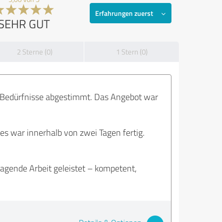
Erfahrungen zuerst
SEHR GUT
2 Sterne (0)
1 Stern (0)
e Bedürfnisse abgestimmt. Das Angebot war
les war innerhalb von zwei Tagen fertig.
agende Arbeit geleistet – kompetent,