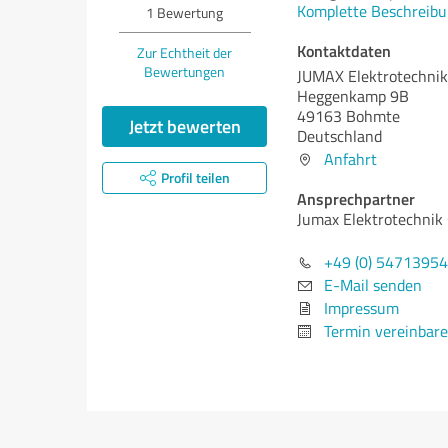
Komplette Beschreibu
1
Bewertung
Kontaktdaten
Zur Echtheit der
Bewertungen
JUMAX Elektrotechni
Heggenkamp 9B
49163 Bohmte
Jetzt bewerten
Deutschland
Anfahrt
Profil teilen
Ansprechpartner
Jumax Elektrotechni
+49 (0) 5471395
E-Mail senden
Impressum
Termin vereinbar