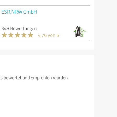
ESR.NRW GmbH
348 Bewertungen
4.76 von 5
its bewertet und empfohlen wurden.