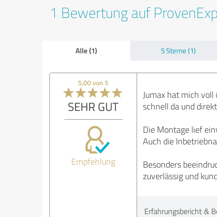
1 Bewertung auf ProvenEx
Alle (1)
5 Sterne (1)
5,00 von 5
Jumax hat mich voll
SEHR GUT
schnell da und direkt
Die Montage lief ein
Auch die Inbetriebn
Empfehlung
Besonders beeindruc
zuverlässig und kun
Erfahrungsbericht & B