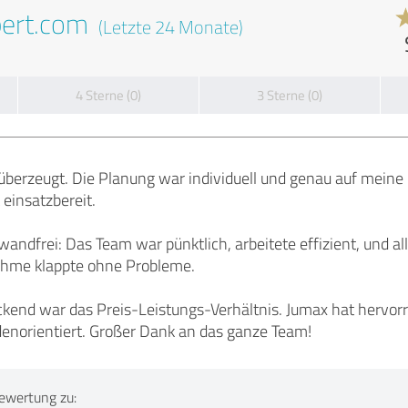
pert.com
(Letzte 24 Monate)
4 Sterne (0)
3 Sterne (0)
 überzeugt. Die Planung war individuell und genau auf mein
 einsatzbereit.
wandfrei: Das Team war pünktlich, arbeitete effizient, und al
ahme klappte ohne Probleme.
kend war das Preis-Leistungs-Verhältnis. Jumax hat hervorr
denorientiert. Großer Dank an das ganze Team!
ewertung zu: