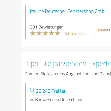
ItsLine Deutscher Fenstershop GmbH
381 Bewertungen
4.85 von 5
Tipp: Die passenden Expert
Fordern Sie kostenlos Angebote an, von Diens
28.243 Treffer
zu Bauwesen in Deutschland