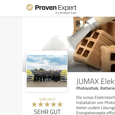
JUMAX Elek
Photovoltaik, Batteri
Die Jumax Elektrotech
5,00
von
5
Installation von Phot
bieten zudem Lösunge
SEHR GUT
Energiekonzepte effiz