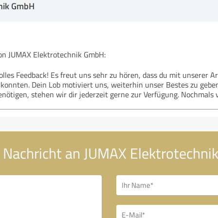
nik GmbH
n JUMAX Elektrotechnik GmbH:
olles Feedback! Es freut uns sehr zu hören, dass du mit unserer Ar
konnten. Dein Lob motiviert uns, weiterhin unser Bestes zu geben
nötigen, stehen wir dir jederzeit gerne zur Verfügung. Nochmals v
 Nachricht an JUMAX Elektrotechn