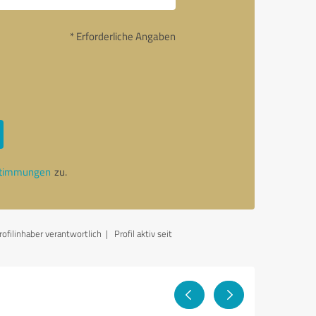
* Erforderliche Angaben
stimmungen
zu.
ofilinhaber verantwortlich
| Profil aktiv seit