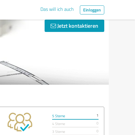
Das will ich auch
Einloggen
Jetzt kontaktieren
1
5 Sterne
0
4 Sterne
0
3 Sterne