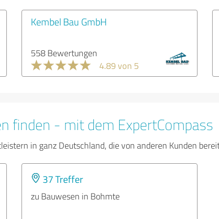
Kembel Bau GmbH
558 Bewertungen
4.89 von 5
en finden - mit dem ExpertCompass
tleistern in ganz Deutschland, die von anderen Kunden bere
37 Treffer
zu Bauwesen in Bohmte