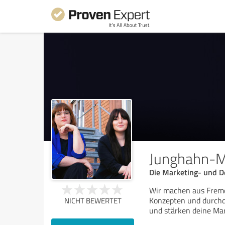
Junghahn-M
Die Marketing- und D
Wir machen aus Fremd
Konzepten und durchd
NICHT BEWERTET
und stärken deine Ma