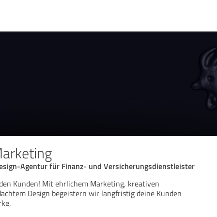
arketing
esign-Agentur für Finanz- und Versicherungsdienstleister
en Kunden! Mit ehrlichem Marketing, kreativen
achtem Design begeistern wir langfristig deine Kunden
rke.