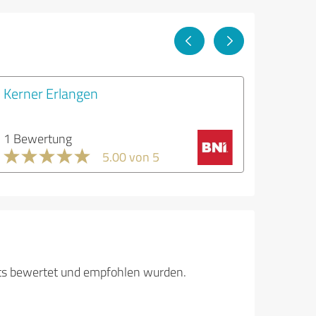
Kerner Erlangen
1 Bewertung
5.00 von 5
its bewertet und empfohlen wurden.