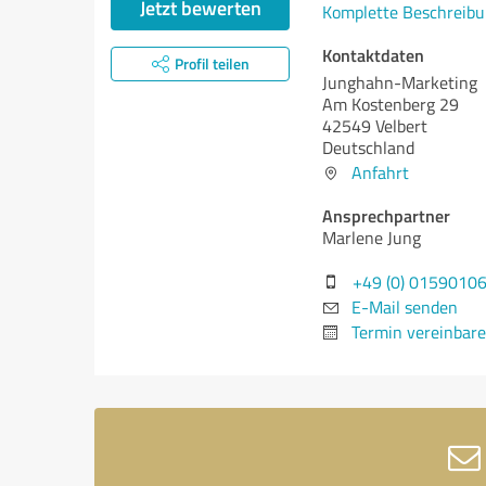
Jetzt bewerten
Komplette Beschreibu
Kontaktdaten
Profil teilen
Junghahn-Marketing
Am Kostenberg 29
42549 Velbert
Deutschland
Anfahrt
Ansprechpartner
Marlene Jung
+49 (0) 0159010
E-Mail senden
Termin vereinbar