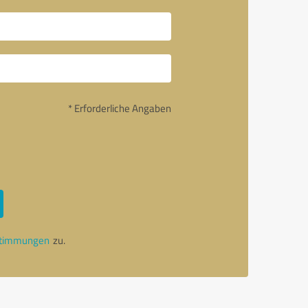
* Erforderliche Angaben
stimmungen
zu.