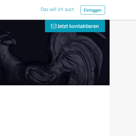
Das will ich auch
Einloggen
Jetzt kontaktieren