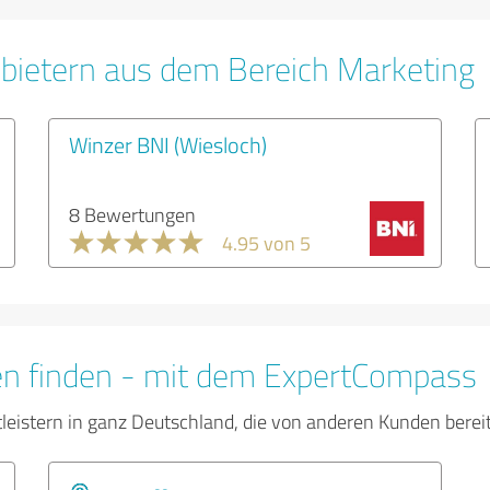
bietern aus dem Bereich Marketing
Winzer BNI (Wiesloch)
8 Bewertungen
4.95 von 5
en finden - mit dem ExpertCompass
tleistern in ganz Deutschland, die von anderen Kunden bere