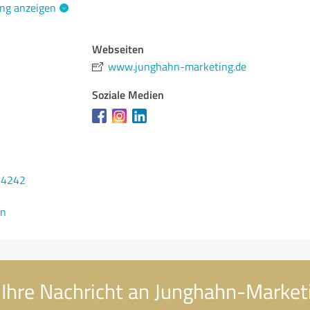
ng anzeigen
Webseiten
www.junghahn-marketing.de
Soziale Medien
64242
en
Ihre Nachricht an Junghahn-Market