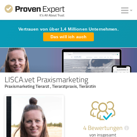
Vertrauen von über 1,4 Millionen Unternehmen.
Das will ich auch
LISCA.vet Praxismarketing
Praxismarketing Tierarzt , Tierarztpraxis, Tierärztin
4 Bewertungen
i
von insgesamt