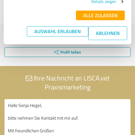
Details zeigen
22.08.2024
Anonym
ALLE ZULASSEN
AUSWAHL ERLAUBEN
ABLEHNEN
Jetzt bewerten
Profil teilen
Ihre Nachricht an LISCA.vet
Praxismarketing