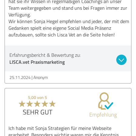
hat sie ihr Wissen in regelmäßigen Coachings an unser
Team weitergegeben und stand uns bei Fragen immer zur
Verfügung.
Wir können Sonja Hegel empfehlen und jeder, der mit dem
Gedanken spielt eine eigene Social Media Präsenz
aufzubauen, sollte sich Lisca Vet an die Seite holen!
Erfahrungsbericht & Bewertung zu:
LISCA.vet Praxismarketing
25.11.2024
Anonym
5,00 von 5
SEHR GUT
Empfehlung
Ich habe mit Sonja Strategien für meine Webseite
erarbeitet. Besonders wichtig waren mir die Kenntnis