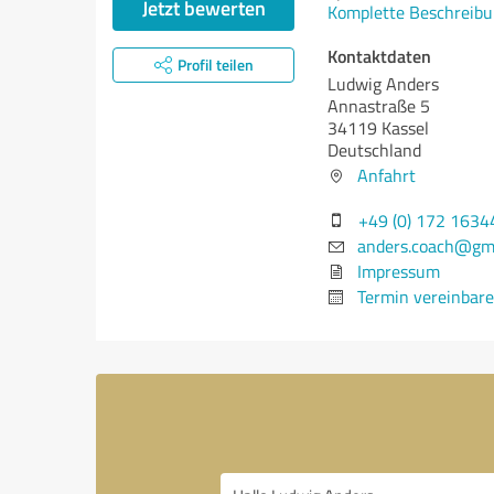
Jetzt bewerten
Komplette Beschreibu
Kontaktdaten
Profil teilen
Ludwig Anders
Annastraße 5
34119 Kassel
Deutschland
Anfahrt
+49 (0) 172 1634
anders.coach@gm
Impressum
Termin vereinbar