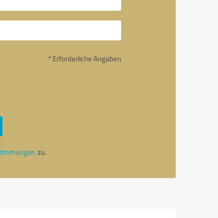
* Erforderliche Angaben
stimmungen
zu.