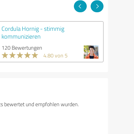
Cordula Hornig - stimmig
kommunizieren
120 Bewertungen
4.80 von 5
its bewertet und empfohlen wurden.