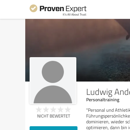
Ludwig And
Personaltraining
"Personal und Athletik
Führungspersönlichke
NICHT BEWERTET
dominieren, wieder sc
optimieren, dann bin ic