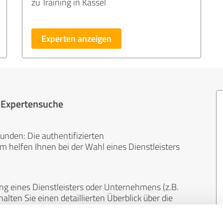
zu Training in Kassel
Experten anzeigen
r Expertensuche
unden: Die authentifizierten
helfen Ihnen bei der Wahl eines Dienstleisters
ng eines Dienstleisters oder Unternehmens (z.B.
lten Sie einen detaillierten Überblick über die
len Bereichen.