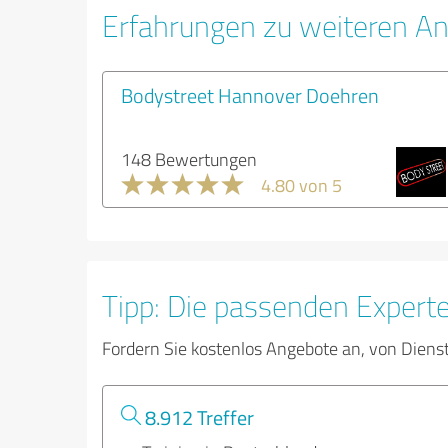
Erfahrungen zu weiteren An
Bodystreet Hannover Doehren
148 Bewertungen
4.80 von 5
Tipp: Die passenden Expert
Fordern Sie kostenlos Angebote an, von Diens
8.912 Treffer