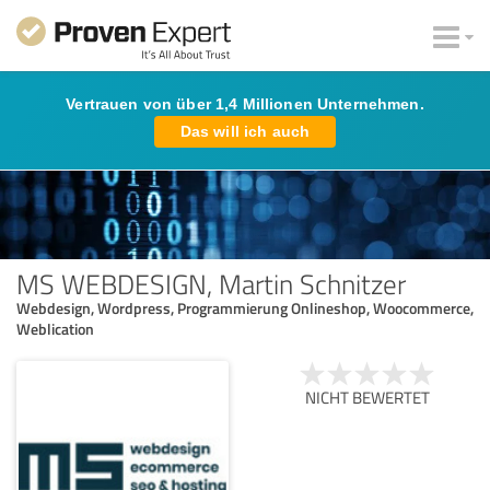
Vertrauen von über 1,4 Millionen Unternehmen.
Das will ich auch
MS WEBDESIGN, Martin Schnitzer
Webdesign, Wordpress, Programmierung Onlineshop, Woocommerce,
Weblication
NICHT BEWERTET