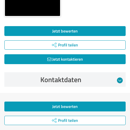
Jetzt bewerten
Profil teilen
Jetzt kontaktieren
Kontaktdaten
Jetzt bewerten
Profil teilen