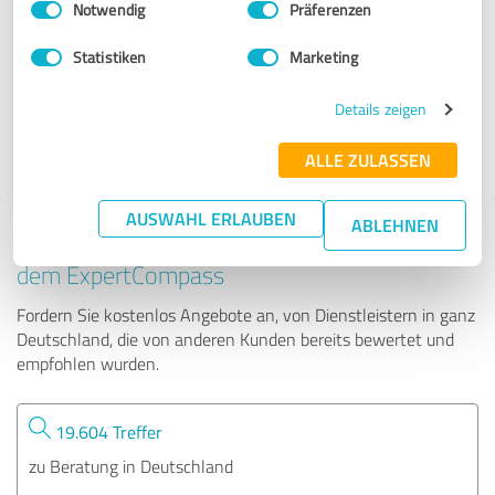
Notwendig
Präferenzen
Naria Akademie
Statistiken
Marketing
50 Bewertungen
Details zeigen
ALLE ZULASSEN
AUSWAHL ERLAUBEN
ABLEHNEN
Tipp: Die passenden Experten finden - mit
dem ExpertCompass
Fordern Sie kostenlos Angebote an, von Dienstleistern in ganz
Deutschland, die von anderen Kunden bereits bewertet und
empfohlen wurden.
19.604 Treffer
zu Beratung in Deutschland