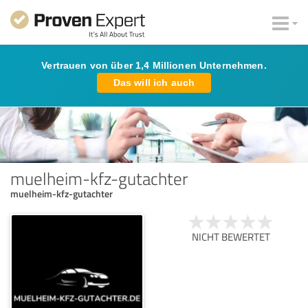
Vertrauen von über 1,4 Millionen Unternehmen.
Das will ich auch
muelheim-kfz-gutachter
muelheim-kfz-gutachter
NICHT BEWERTET