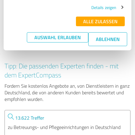
beatmet24 GmbH - Intensivpflege Zuhause
Details zeigen
ALLE ZULASSEN
128 Bewertungen
AUSWAHL ERLAUBEN
ABLEHNEN
4.95 von 5
Tipp: Die passenden Experten finden - mit
dem ExpertCompass
Fordern Sie kostenlos Angebote an, von Dienstleistern in ganz
Deutschland, die von anderen Kunden bereits bewertet und
empfohlen wurden.
13.622 Treffer
zu Betreuungs- und Pflegeeinrichtungen in Deutschland