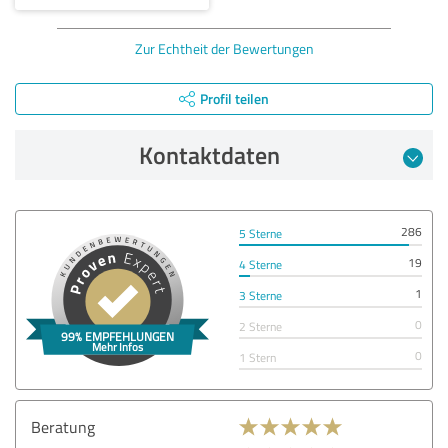
Zur Echtheit der Bewertungen
Profil teilen
Kontaktdaten
286
5 Sterne
19
4 Sterne
1
3 Sterne
0
2 Sterne
0
1 Stern
Beratung