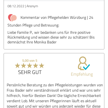
08.12.2022
Anonym
Kommentar von Pflegehelden Würzburg | 24
Stunden Pflege und Betreuung:
Liebe Familie P., wir bedanken uns für Ihre positive
Rückmeldung und wissen diese sehr zu schätzen! Bis
demnächst Ihre Monika Bader
5,00 von 5
SEHR GUT
Empfehlung
Persönliche Beratung zu den Pflegeleistungen wurden von
Frau Bader sehr verständnisvoll erklärt und war uns sehr
hilfreich, hierfür Besten Dank! Die tägliche Erreichbarkeit
verdient Lob. Mit unseren Pflegerinnen läuft es aktuell
soweit gut und wir würden uns jederzeit wieder für diese