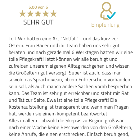
5,00 von 5
SEHR GUT
Empfehlung
Toll. Wir hatten eine Art "Notfall" - und das kurz vor
Ostern. Frau Bader und ihr Team haben uns sehr gut
beraten und nach gerade mal 6 Werktagen hatten wir eine
tolle Pflegekraft! Jetzt können wir alle beruhigt und
zufreiden unserem eigenen Alltag nachgehen und wissen
die Großeltern gut versorgt! Super ist auch, dass man
sowohl das Sprachniveau, ob ein Führerschein vorhanden
sein soll, als auch manch andere Sachen vorab besprechen
kann. Das Team ist sehr gut erreichbar und steht mit Rat
und Tat zur Seite. Ewa ist eine tolle Pflegekraft! Die
Kostenaufstellung ist transparent und wenn man Fragen
hat, werden sie einem kompetent beantwortet.
Alles in allem - obwohl die Skepsis zu Beginn groß war -
nach einer Woche keine Beschwerden von den Großeltern,
keine Anrufe, die einen erschrecken. Einfach beruhigend,