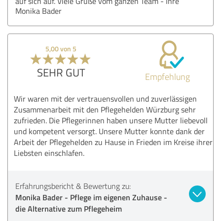
auf sich auf. Viele Grüße vom ganzen Team - Ihre
Monika Bader
5,00 von 5
SEHR GUT
Empfehlung
Wir waren mit der vertrauensvollen und zuverlässigen
Zusammenarbeit mit den Pflegehelden Würzburg sehr
zufrieden. Die Pflegerinnen haben unsere Mutter liebevoll
und kompetent versorgt. Unsere Mutter konnte dank der
Arbeit der Pflegehelden zu Hause in Frieden im Kreise ihrer
Liebsten einschlafen.
Erfahrungsbericht & Bewertung zu:
Monika Bader - Pflege im eigenen Zuhause -
die Alternative zum Pflegeheim