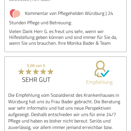
Kommentar von Pflegehelden Würzburg | 24
Stunden Pflege und Betreuung:
Vielen Dank Herr G. es freut uns sehr, wenn wir
Hilfestellung geben können und sind immer für Sie da,
wenn Sie uns brauchen. Ihre Monika Bader & Team
5,00 von 5
SEHR GUT
Empfehlung
Die Empfehlung vom Sozialdienst des Krankenhauses in
Würzburg hat uns zu Frau Bader gebracht. Die Beratung
war sehr informativ und hat uns neue Perspektiven
aufgezeigt. Deshalb entschieden wir uns für eine 24/7
Pflege und haben es bisher nicht bereut. Seriös und
zuverlässig, vor allem immer jemand erreichbar bzw.