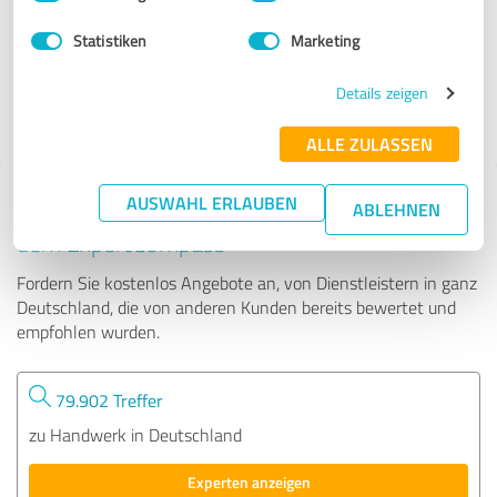
Statistiken
Marketing
91 Bewertungen
Details zeigen
4.94 von 5
ALLE ZULASSEN
AUSWAHL ERLAUBEN
Tipp: Die passenden Experten finden - mit
ABLEHNEN
dem ExpertCompass
Fordern Sie kostenlos Angebote an, von Dienstleistern in ganz
Deutschland, die von anderen Kunden bereits bewertet und
empfohlen wurden.
79.902 Treffer
zu Handwerk in Deutschland
Experten anzeigen