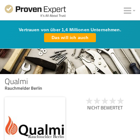
Vertrauen von über 1,4 Millionen Unternehmen.
Das will ich auch
Qualmi
Rauchmelder Berlin
NICHT BEWERTET