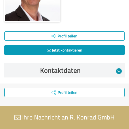
Profil teilen
Jetzt kontaktieren
Kontaktdaten
Profil teilen
Ihre Nachricht an R. Konrad GmbH