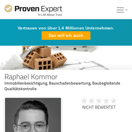
Vertrauen von über 1,4 Millionen Unternehmen.
Das will ich auch
Raphael Kommor
Immobilienbesichtigung, Bauschadenbewertung, Baubegleitende
Qualitätskontrolle
NICHT BEWERTET