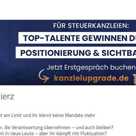
ierz
et am Limit und ihr könnt keine Mandate mehr
er, die Verantwortung übernehmen – und auch bleiben?
eit in neue Leute – aber ihr kämpft mit Fluktuation?