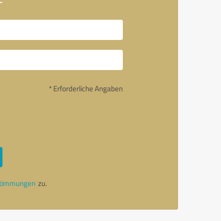
* Erforderliche Angaben
stimmungen
zu.