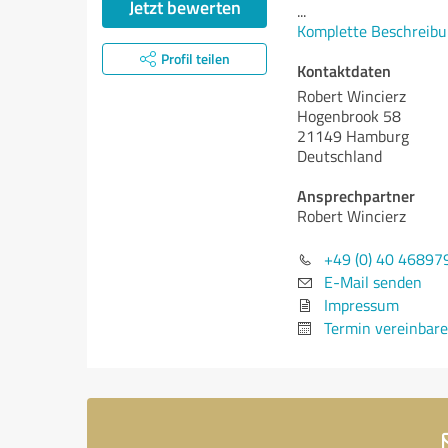
Jetzt bewerten
...
Komplette Beschreibu
Profil teilen
Kontaktdaten
Robert Wincierz
Hogenbrook 58
21149 Hamburg
Deutschland
Ansprechpartner
Robert Wincierz
+49 (0) 40 46897
E-Mail senden
Impressum
Termin vereinbar