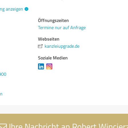
ng anzeigen
Öffnungszeiten
Termine nur auf Anfrage
Webseiten
kanzleiupgrade.de
Soziale Medien
900
en
Ihre Nachricht an Robert Wincier