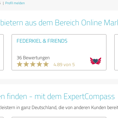
5
|
Profil melden
bietern aus dem Bereich Online Mar
FEDERKIEL & FRIENDS
36 Bewertungen
4.89 von 5
en finden - mit dem ExpertCompass
tleistern in ganz Deutschland, die von anderen Kunden bere