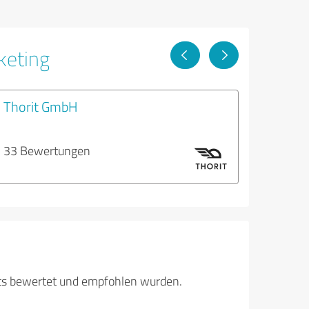
keting
Thorit GmbH
33 Bewertungen
its bewertet und empfohlen wurden.