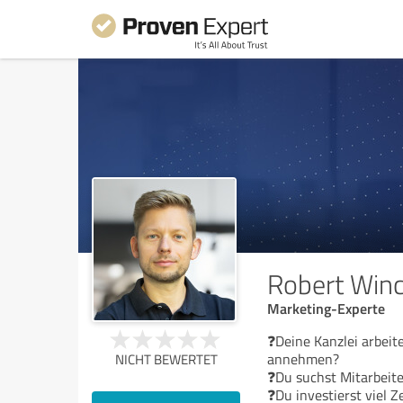
Robert Winc
Marketing-Experte
❓Deine Kanzlei arbeit
annehmen?
NICHT BEWERTET
❓Du suchst Mitarbeit
❓Du investierst viel Z