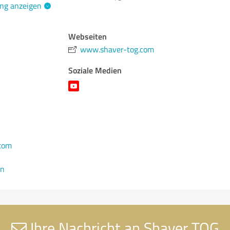
ng anzeigen
Webseiten
www.shaver-tog.com
Soziale Medien
com
en
Ihre Nachricht an Shaver TOG