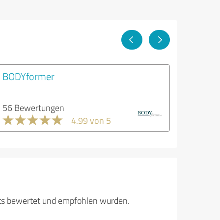
BODYformer
56 Bewertungen
4.99 von 5
its bewertet und empfohlen wurden.