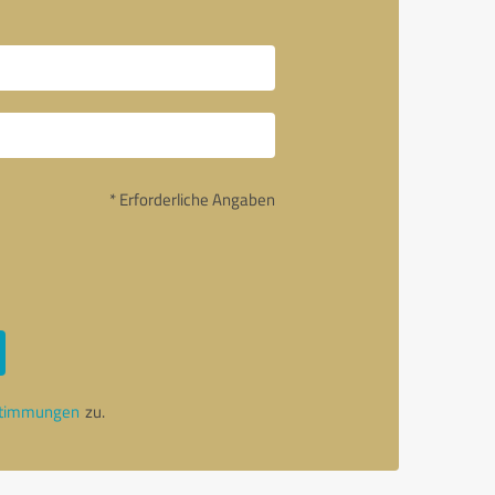
* Erforderliche Angaben
stimmungen
zu.