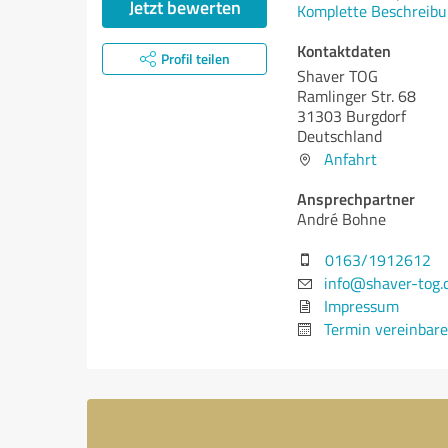
Jetzt bewerten
Komplette Beschreibu
Kontaktdaten
Profil teilen
Shaver TOG
Ramlinger Str. 68
31303 Burgdorf
Deutschland
Anfahrt
Ansprechpartner
André Bohne
0163/1912612
info@shaver-tog.
Impressum
Termin vereinbar