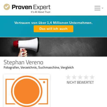
Vertrauen von über 1,4 Millionen Unternehmen.
Das will ich auch
Stephan Vereno
Fotografen, Verzeichnis, Suchmaschine, Vergleich
NICHT BEWERTET