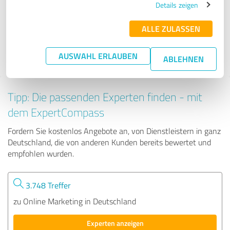
Details zeigen
ALLE ZULASSEN
19 Bewertungen
5.00 von 5
AUSWAHL ERLAUBEN
ABLEHNEN
Tipp: Die passenden Experten finden - mit
dem ExpertCompass
Fordern Sie kostenlos Angebote an, von Dienstleistern in ganz
Deutschland, die von anderen Kunden bereits bewertet und
empfohlen wurden.
3.748 Treffer
zu Online Marketing in Deutschland
Experten anzeigen