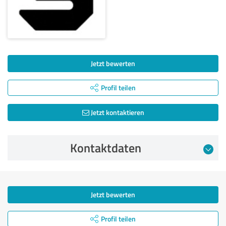
Jetzt bewerten
Profil teilen
Jetzt kontaktieren
Kontaktdaten
Jetzt bewerten
Profil teilen