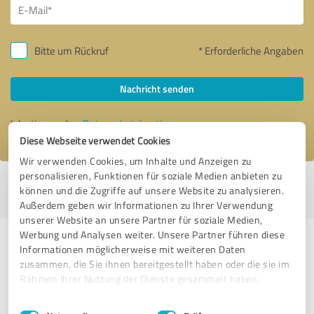
Bitte um Rückruf
* Erforderliche Angaben
Nachricht senden
Ich stimme den
Datenschutzbestimmungen
zu.
Diese Webseite verwendet Cookies
Wir verwenden Cookies, um Inhalte und Anzeigen zu
personalisieren, Funktionen für soziale Medien anbieten zu
Profil aktiv seit 31.03.2024 |
Letzte Aktualisierung: 18.05.2026
|
Profil
können und die Zugriffe auf unsere Website zu analysieren.
melden
Außerdem geben wir Informationen zu Ihrer Verwendung
unserer Website an unsere Partner für soziale Medien,
Werbung und Analysen weiter. Unsere Partner führen diese
Erfahrungen zu weiteren
Informationen möglicherweise mit weiteren Daten
Anbietern aus dem Bereich IT-
zusammen, die Sie ihnen bereitgestellt haben oder die sie im
Rahmen Ihrer Nutzung der Dienste gesammelt haben.
Dienstleistungen
Einwilligungsauswahl
Impressum
|
Datenschutzbestimmungen