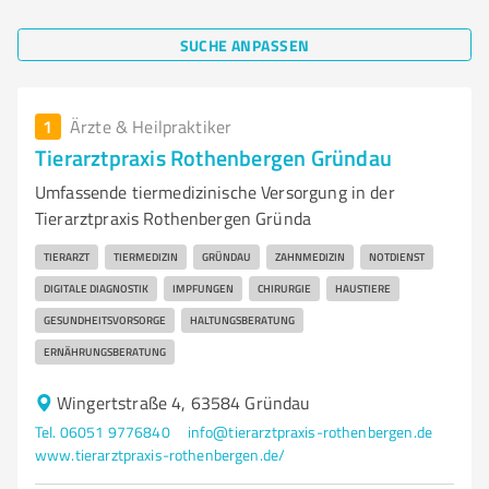
SUCHE ANPASSEN
1
Ärzte & Heilpraktiker
Tierarztpraxis Rothenbergen Gründau
Umfassende tiermedizinische Versorgung in der
Tierarztpraxis Rothenbergen Gründa
TIERARZT
TIERMEDIZIN
GRÜNDAU
ZAHNMEDIZIN
NOTDIENST
DIGITALE DIAGNOSTIK
IMPFUNGEN
CHIRURGIE
HAUSTIERE
GESUNDHEITSVORSORGE
HALTUNGSBERATUNG
ERNÄHRUNGSBERATUNG
Wingertstraße 4, 63584 Gründau
Tel. 06051 9776840
info@tierarztpraxis-rothenbergen.de
www.tierarztpraxis-rothenbergen.de/