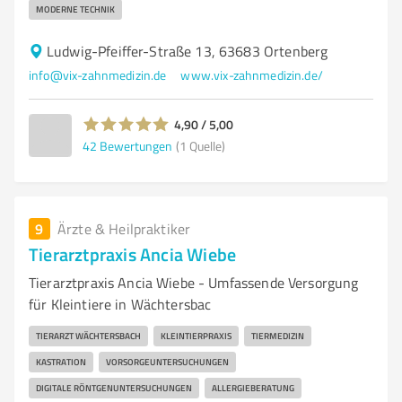
MODERNE TECHNIK
Ludwig-Pfeiffer-Straße 13, 63683 Ortenberg
info@vix-zahnmedizin.de
www.vix-zahnmedizin.de/
4,90 / 5,00
42
Bewertungen
(1 Quelle)
9
Ärzte & Heilpraktiker
Tierarztpraxis Ancia Wiebe
Tierarztpraxis Ancia Wiebe - Umfassende Versorgung
für Kleintiere in Wächtersbac
TIERARZT WÄCHTERSBACH
KLEINTIERPRAXIS
TIERMEDIZIN
KASTRATION
VORSORGEUNTERSUCHUNGEN
DIGITALE RÖNTGENUNTERSUCHUNGEN
ALLERGIEBERATUNG