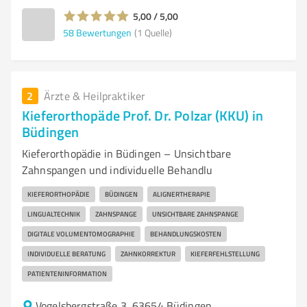
5,00 / 5,00
58
Bewertungen
(1 Quelle)
2
Ärzte & Heilpraktiker
Kieferorthopäde Prof. Dr. Polzar (KKU) in
Büdingen
Kieferorthopädie in Büdingen – Unsichtbare
Zahnspangen und individuelle Behandlu
KIEFERORTHOPÄDIE
BÜDINGEN
ALIGNERTHERAPIE
LINGUALTECHNIK
ZAHNSPANGE
UNSICHTBARE ZAHNSPANGE
DIGITALE VOLUMENTOMOGRAPHIE
BEHANDLUNGSKOSTEN
INDIVIDUELLE BERATUNG
ZAHNKORREKTUR
KIEFERFEHLSTELLUNG
PATIENTENINFORMATION
Vogelsbergstraße 3, 63654 Büdingen