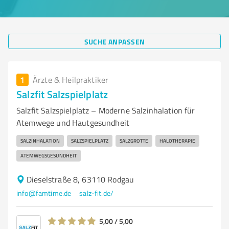
SUCHE ANPASSEN
1
Ärzte & Heilpraktiker
Salzfit Salzspielplatz
Salzfit Salzspielplatz – Moderne Salzinhalation für
Atemwege und Hautgesundheit
SALZINHALATION
SALZSPIELPLATZ
SALZGROTTE
HALOTHERAPIE
ATEMWEGSGESUNDHEIT
Dieselstraße 8, 63110 Rodgau
info@famtime.de
salz-fit.de/
5,00 / 5,00