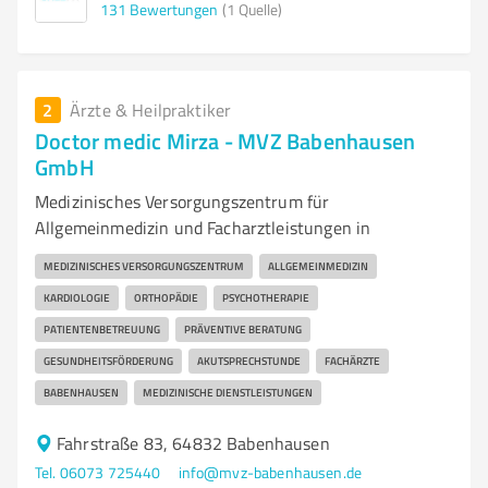
131
Bewertungen
(1 Quelle)
2
Ärzte & Heilpraktiker
Doctor medic Mirza - MVZ Babenhausen
GmbH
Medizinisches Versorgungszentrum für
Allgemeinmedizin und Facharztleistungen in
MEDIZINISCHES VERSORGUNGSZENTRUM
ALLGEMEINMEDIZIN
KARDIOLOGIE
ORTHOPÄDIE
PSYCHOTHERAPIE
PATIENTENBETREUUNG
PRÄVENTIVE BERATUNG
GESUNDHEITSFÖRDERUNG
AKUTSPRECHSTUNDE
FACHÄRZTE
BABENHAUSEN
MEDIZINISCHE DIENSTLEISTUNGEN
Fahrstraße 83, 64832 Babenhausen
Tel. 06073 725440
info@mvz-babenhausen.de