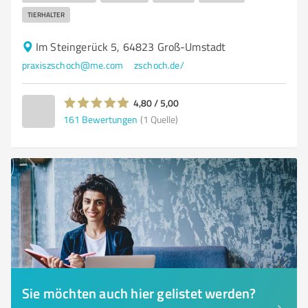
TIERHALTER
Im Steingerück 5, 64823 Groß-Umstadt
praxiszschoch@me.com
zschoch.de/
4,80 / 5,00
161
Bewertungen
(1 Quelle)
Sie möchten auch hier gelistet werden?