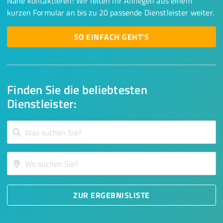
Nähe kontaktieren! Wir leiten Ihr Anliegen aus einem
kurzen Formular an bis zu 20 passende Dienstleister weiter.
SO EINFACH GEHT'S
Finden Sie die beliebtesten
Dienstleister:
ZUR ERGEBNISLISTE