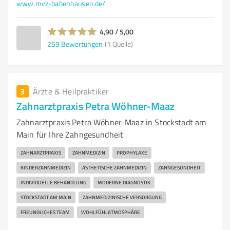
www.mvz-babenhausen.de/
4,90 / 5,00
259
Bewertungen
(1 Quelle)
3
Ärzte & Heilpraktiker
Zahnarztpraxis Petra Wöhner-Maaz
Zahnarztpraxis Petra Wöhner-Maaz in Stockstadt am
Main für Ihre Zahngesundheit
ZAHNARZTPRAXIS
ZAHNMEDIZIN
PROPHYLAXE
KINDERZAHNMEDIZIN
ÄSTHETISCHE ZAHNMEDIZIN
ZAHNGESUNDHEIT
INDIVIDUELLE BEHANDLUNG
MODERNE DIAGNOSTIK
STOCKSTADT AM MAIN
ZAHNMEDIZINISCHE VERSORGUNG
FREUNDLICHES TEAM
WOHLFÜHLATMOSPHÄRE