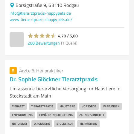
Borsigstraße 9, 63110 Rodgau
info@tierarztpraxis-happypets.de
www.tierarztpraxis-happypets.de/
4,70 / 5,00
260
Bewertungen
(1 Quelle)
8
Ärzte & Heilpraktiker
Dr. Sophie Glöckner Tierarztpraxis
Umfassende tierärztliche Versorgung für Haustiere in
Stockstadt am Main
TIERARZT
TIERARZTPRAXIS
HAUSTIERE
VORSORGE
IMPFUNGEN
ENTWURMUNG
ERNÄHRUNGSBERATUNG
ZAHNGESUNDHEIT
NOTDIENST
DIAGNOSTIK
STOCKSTADT
TIERMEDIZIN