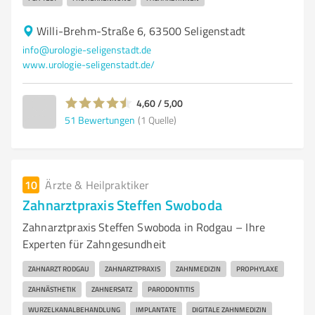
Willi-Brehm-Straße 6, 63500 Seligenstadt
info@urologie-seligenstadt.de
www.urologie-seligenstadt.de/
4,60 / 5,00
51
Bewertungen
(1 Quelle)
10
Ärzte & Heilpraktiker
Zahnarztpraxis Steffen Swoboda
Zahnarztpraxis Steffen Swoboda in Rodgau – Ihre
Experten für Zahngesundheit
ZAHNARZT RODGAU
ZAHNARZTPRAXIS
ZAHNMEDIZIN
PROPHYLAXE
ZAHNÄSTHETIK
ZAHNERSATZ
PARODONTITIS
WURZELKANALBEHANDLUNG
IMPLANTATE
DIGITALE ZAHNMEDIZIN