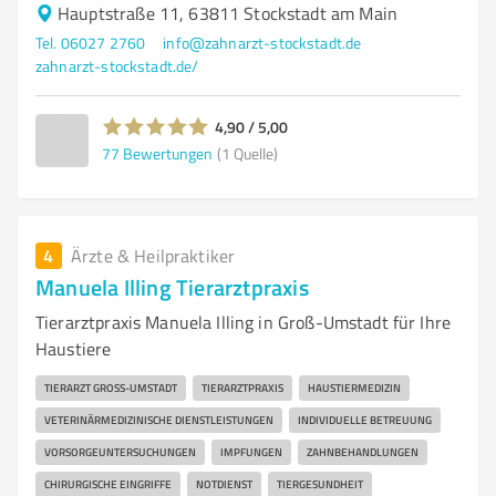
Hauptstraße 11, 63811 Stockstadt am Main
Tel. 06027 2760
info@zahnarzt-stockstadt.de
zahnarzt-stockstadt.de/
4,90 / 5,00
77
Bewertungen
(1 Quelle)
4
Ärzte & Heilpraktiker
Manuela Illing Tierarztpraxis
Tierarztpraxis Manuela Illing in Groß-Umstadt für Ihre
Haustiere
TIERARZT GROSS-UMSTADT
TIERARZTPRAXIS
HAUSTIERMEDIZIN
VETERINÄRMEDIZINISCHE DIENSTLEISTUNGEN
INDIVIDUELLE BETREUUNG
VORSORGEUNTERSUCHUNGEN
IMPFUNGEN
ZAHNBEHANDLUNGEN
CHIRURGISCHE EINGRIFFE
NOTDIENST
TIERGESUNDHEIT