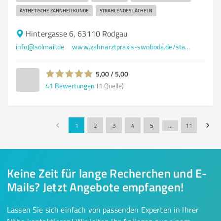
ÄSTHETISCHE ZAHNHEILKUNDE
STRAHLENDES LÄCHELN
Hintergasse 6, 63110 Rodgau
info@solmail.de
www.zahnarztpraxis-swoboda.de/startseite.html
5,00 / 5,00
41
Bewertungen
(1 Quelle)
1
2
3
4
5
…
11
Keine Zeit für lange Recherchen und E-
Mails? Jetzt Angebote empfangen!
Lassen Sie sich einfach von passenden Experten in Ihrer