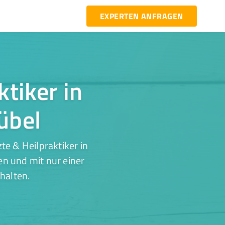
EXPERTEN ANFRAGEN
ktiker in
übel
e & Heilpraktiker in
en und mit nur einer
halten.