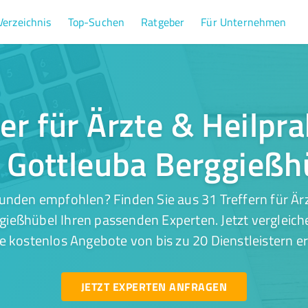
Verzeichnis
Top-Suchen
Ratgeber
Für Unternehmen
er für Ärzte & Heilpra
 Gottleuba Berggießh
unden empfohlen? Finden Sie aus 31 Treffern für Ärzt
ießhübel Ihren passenden Experten. Jetzt vergleich
e kostenlos Angebote von bis zu 20 Dienstleistern er
JETZT EXPERTEN ANFRAGEN