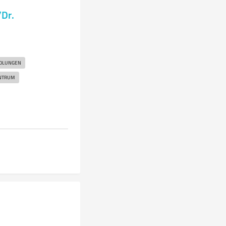
Dr.
DLUNGEN
NTRUM