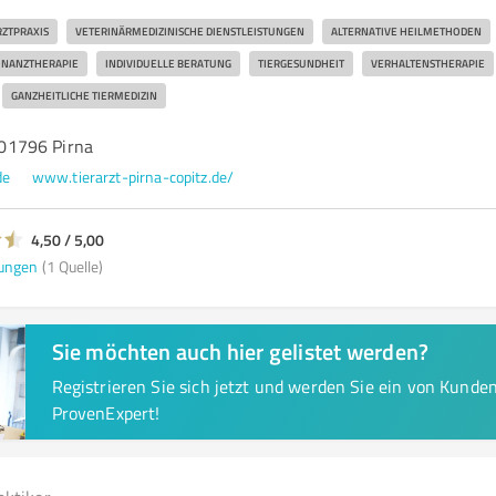
RZTPRAXIS
VETERINÄRMEDIZINISCHE DIENSTLEISTUNGEN
ALTERNATIVE HEILMETHODEN
ONANZTHERAPIE
INDIVIDUELLE BERATUNG
TIERGESUNDHEIT
VERHALTENSTHERAPIE
GANZHEITLICHE TIERMEDIZIN
, 01796 Pirna
de
www.tierarzt-pirna-copitz.de/
4,50 / 5,00
ungen
(1 Quelle)
Sie möchten auch hier gelistet werden?
Registrieren Sie sich jetzt und werden Sie ein von Kund
ProvenExpert!