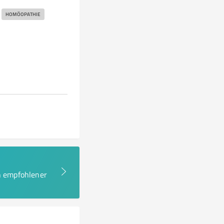
HOMÖOPATHIE
en empfohlener