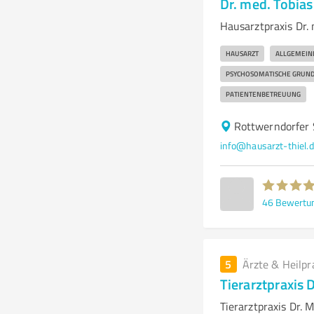
Dr. med. Tobias
Hausarztpraxis Dr. 
HAUSARZT
ALLGEMEIN
PSYCHOSOMATISCHE GRUN
PATIENTENBETREUUNG
Rottwerndorfer 
info@hausarzt-thiel.
46
Bewertu
5
Ärzte & Heilpr
Tierarztpraxis 
Tierarztpraxis Dr. 