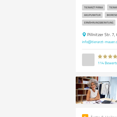
TIERARZT PIRNA
TIERA
AKUPUNKTUR
BIORES
ERNÄHRUNGSBERATUNG
Pillnitzer Str. 7
info@tierarzt-mauer.
114
Bewert