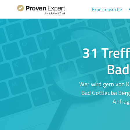
Expertensuche
31 Treff
Bad
Wer wird gern von K
Bad Gottleuba Bergg
Anfrag