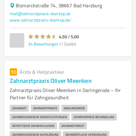
Bismarckstraße 74, 38667 Bad Harzburg
mail@zahnarztpraxis-duerkop.de
www.zahnarztpraxis-duerkop.de/
4,50 / 5,00
34
Bewertungen
(1 Quelle)
10
Ärzte & Heilpraktiker
Zahnarztpraxis Oliver Meenken
Zahnarztpraxis Oliver Meenken in Darlingerode – Ihr
Partner für Zahngesundheit
ZAHNARZT
ZAHNARZTPRAXIS
DARLINGERODE
ZAHNMEDIZINISCHE DIENSTLEISTUNGEN
SCHMERZFREIE BEHANDLUNG
ÄSTHETISCHE ZAHNHEILKUNDE
ZAHNARZTANGST
ZAHNMEDIZINISCHE AUFKLÄRUNG
ZAHNÄRZTLICHE VERSORGUNG