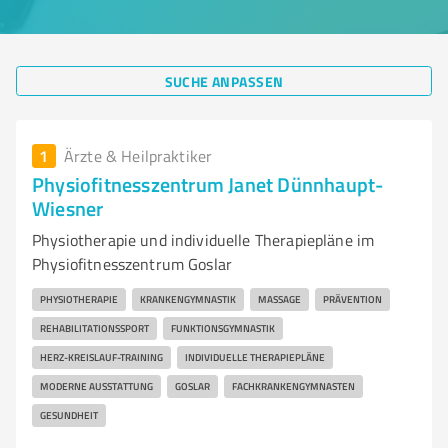
SUCHE ANPASSEN
1
Ärzte & Heilpraktiker
Physiofitnesszentrum Janet Dünnhaupt-
Wiesner
Physiotherapie und individuelle Therapiepläne im
Physiofitnesszentrum Goslar
PHYSIOTHERAPIE
KRANKENGYMNASTIK
MASSAGE
PRÄVENTION
REHABILITATIONSSPORT
FUNKTIONSGYMNASTIK
HERZ-KREISLAUF-TRAINING
INDIVIDUELLE THERAPIEPLÄNE
MODERNE AUSSTATTUNG
GOSLAR
FACHKRANKENGYMNASTEN
GESUNDHEIT