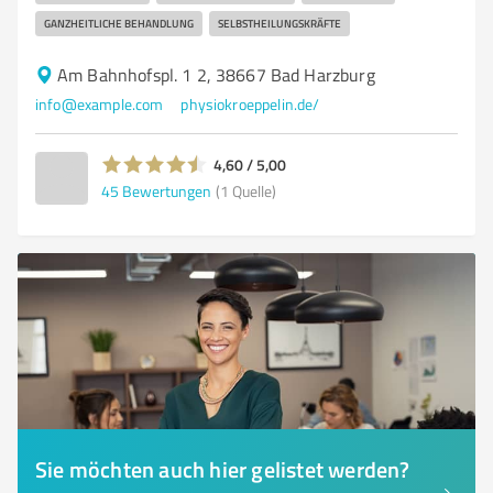
GANZHEITLICHE BEHANDLUNG
SELBSTHEILUNGSKRÄFTE
Am Bahnhofspl. 1 2, 38667 Bad Harzburg
info@example.com
physiokroeppelin.de/
4,60 / 5,00
45
Bewertungen
(1 Quelle)
Sie möchten auch hier gelistet werden?