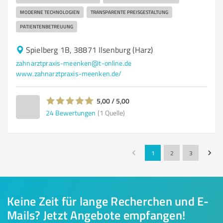
MODERNE TECHNOLOGIEN
TRANSPARENTE PREISGESTALTUNG
PATIENTENBETREUUNG
Spielberg 1B, 38871 Ilsenburg (Harz)
zahnarztpraxis-meenken@t-online.de
www.zahnarztpraxis-meenken.de/
5,00 / 5,00
24
Bewertungen
(1 Quelle)
1
2
3
Keine Zeit für lange Recherchen und E-
Mails? Jetzt Angebote empfangen!