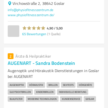
Virchowstraße 2, 38642 Goslar
info@physiofitnesszentrum.de
www.physiofitnesszentrum.de/
4,90 / 5,00
65
Bewertungen
(1 Quelle)
2
Ärzte & Heilpraktiker
AUGENART - Sandra Bodenstein
Augenoptik und Hörakustik Dienstleistungen in Goslar
bei AUGENART
AUGENOPTIK
HÖRAKUSTIK
BRILLEN
SEHTESTS
HÖRGERÄTE
GLEITSICHTBRILLEN
KINDERBRILLEN
INDIVIDUELLE BERATUNG
BLAUFILTER
MODERNE TECHNOLOGIEN
KUNDENSERVICE
GOSLAR