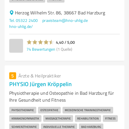
Herzog Wilhelm Str. 86, 38667 Bad Harzburg
Tel. 05322 2400
praxisteam@hno-uhlig.de
hno-uhlig.de/
4,40 / 5,00
74
Bewertungen
(1 Quelle)
5
Ärzte & Heilpraktiker
PHYSIO Jürgen Kröppelin
Physiotherapie und Osteopathie in Bad Harzburg für
Ihre Gesundheit und Fitness
PHYSIOTHERAPIE
OSTEOPATHIE
MEDIZINISCHE TRAININGSTHERAPIE
KRANKENGYMNASTIK
MASSAGETHERAPIE
REHABILITATION
FITNESS
SCHMERZTHERAPIE
INDIVIDUELLE THERAPIE
BAD HARZBURG