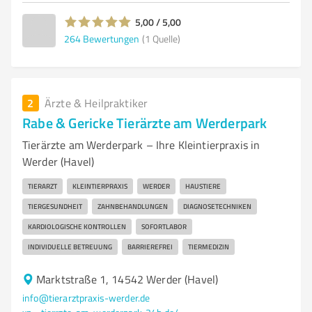
5,00 / 5,00
264
Bewertungen
(1 Quelle)
2
Ärzte & Heilpraktiker
Rabe & Gericke Tierärzte am Werderpark
Tierärzte am Werderpark – Ihre Kleintierpraxis in
Werder (Havel)
TIERARZT
KLEINTIERPRAXIS
WERDER
HAUSTIERE
TIERGESUNDHEIT
ZAHNBEHANDLUNGEN
DIAGNOSETECHNIKEN
KARDIOLOGISCHE KONTROLLEN
SOFORTLABOR
INDIVIDUELLE BETREUUNG
BARRIEREFREI
TIERMEDIZIN
Marktstraße 1, 14542 Werder (Havel)
info@tierarztpraxis-werder.de