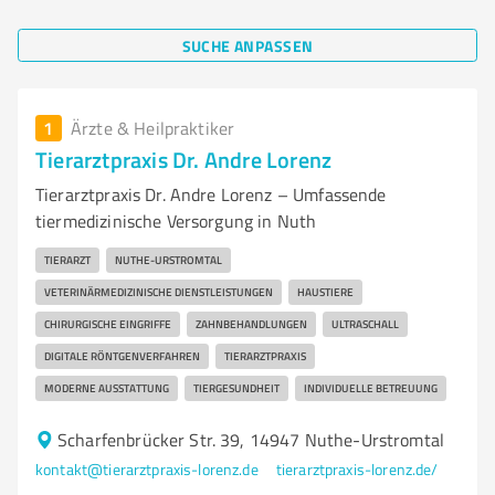
SUCHE ANPASSEN
1
Ärzte & Heilpraktiker
Tierarztpraxis Dr. Andre Lorenz
Tierarztpraxis Dr. Andre Lorenz – Umfassende
tiermedizinische Versorgung in Nuth
TIERARZT
NUTHE-URSTROMTAL
VETERINÄRMEDIZINISCHE DIENSTLEISTUNGEN
HAUSTIERE
CHIRURGISCHE EINGRIFFE
ZAHNBEHANDLUNGEN
ULTRASCHALL
DIGITALE RÖNTGENVERFAHREN
TIERARZTPRAXIS
MODERNE AUSSTATTUNG
TIERGESUNDHEIT
INDIVIDUELLE BETREUUNG
Scharfenbrücker Str. 39, 14947 Nuthe-Urstromtal
kontakt@tierarztpraxis-lorenz.de
tierarztpraxis-lorenz.de/