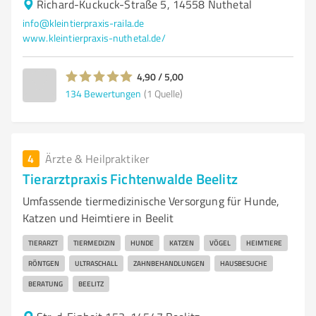
Richard-Kuckuck-Straße 5, 14558 Nuthetal
info@kleintierpraxis-raila.de
www.kleintierpraxis-nuthetal.de/
4,90 / 5,00
134
Bewertungen
(1 Quelle)
4
Ärzte & Heilpraktiker
Tierarztpraxis Fichtenwalde Beelitz
Umfassende tiermedizinische Versorgung für Hunde,
Katzen und Heimtiere in Beelit
TIERARZT
TIERMEDIZIN
HUNDE
KATZEN
VÖGEL
HEIMTIERE
RÖNTGEN
ULTRASCHALL
ZAHNBEHANDLUNGEN
HAUSBESUCHE
BERATUNG
BEELITZ