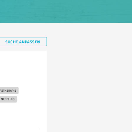
SUCHE ANPASSEN
RZTHERAPIE
 NEEDLING