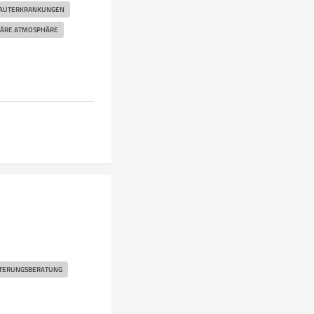
AUTERKRANKUNGEN
IÄRE ATMOSPHÄRE
TERUNGSBERATUNG