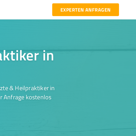
EXPERTEN ANFRAGEN
ktiker in
te & Heilpraktiker in
er Anfrage kostenlos