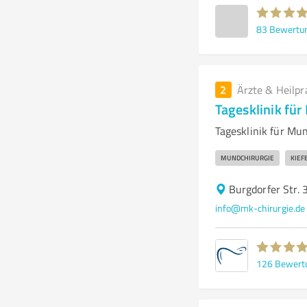
83
Bewertu
2
Ärzte & Heilpr
Tagesklinik für
Tagesklinik für Mu
MUNDCHIRURGIE
KIEF
Burgdorfer Str.
info@mk-chirurgie.de
126
Bewert