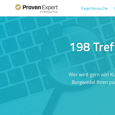
Expertensuche
198 Tref
Wer wird gern von Ku
Burgwedel Ihren pas