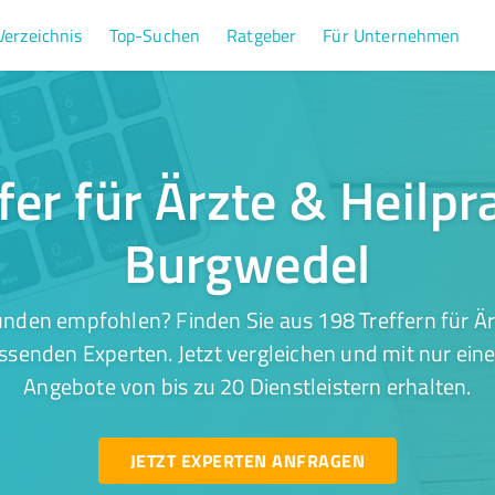
Verzeichnis
Top-Suchen
Ratgeber
Für Unternehmen
fer für Ärzte & Heilpra
Burgwedel
nden empfohlen? Finden Sie aus 198 Treffern für Ärz
senden Experten. Jetzt vergleichen und mit nur ein
Angebote von bis zu 20 Dienstleistern erhalten.
JETZT EXPERTEN ANFRAGEN