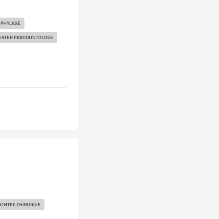
PHYLAXE
IERTER PARODONTOLOGE
ICHTEILCHIRURGIE