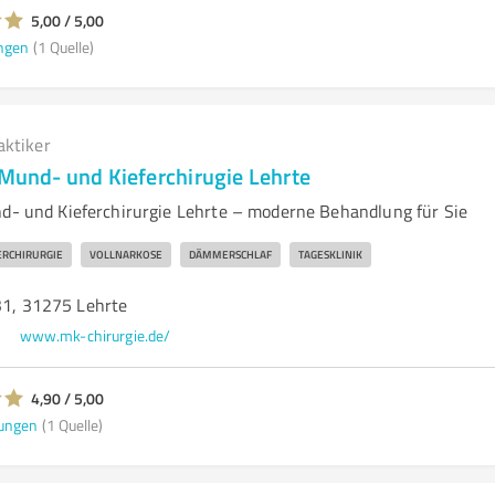
5,00 / 5,00
ngen
(1 Quelle)
aktiker
 Mund- und Kieferchirugie Lehrte
nd- und Kieferchirurgie Lehrte – moderne Behandlung für Sie
ERCHIRURGIE
VOLLNARKOSE
DÄMMERSCHLAF
TAGESKLINIK
 31, 31275 Lehrte
www.mk-chirurgie.de/
4,90 / 5,00
ungen
(1 Quelle)