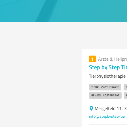
1
Ärzte & Heilpr
Step by Step T
Tierphysiotherapie
TIERPHYSIOTHERAPIE
BEWEGUNGSAPPARAT
Mergelfeld 11, 
info@stepbystep-tier