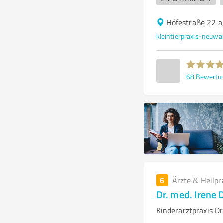
Höfestraße 22 a
kleintierpraxis-neuw
68
Bewertu
6
Ärzte & Heilpr
Dr. med. Irene 
Kinderarztpraxis Dr