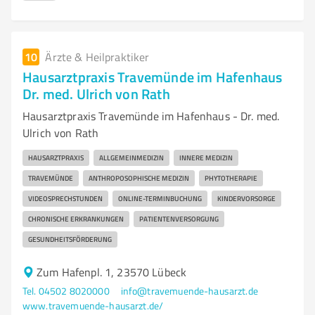
10
Ärzte & Heilpraktiker
Hausarztpraxis Travemünde im Hafenhaus
Dr. med. Ulrich von Rath
Hausarztpraxis Travemünde im Hafenhaus - Dr. med.
Ulrich von Rath
HAUSARZTPRAXIS
ALLGEMEINMEDIZIN
INNERE MEDIZIN
TRAVEMÜNDE
ANTHROPOSOPHISCHE MEDIZIN
PHYTOTHERAPIE
VIDEOSPRECHSTUNDEN
ONLINE-TERMINBUCHUNG
KINDERVORSORGE
CHRONISCHE ERKRANKUNGEN
PATIENTENVERSORGUNG
GESUNDHEITSFÖRDERUNG
Zum Hafenpl. 1, 23570 Lübeck
Tel. 04502 8020000
info@travemuende-hausarzt.de
www.travemuende-hausarzt.de/