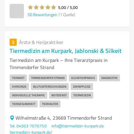
5,00 / 5,00
50
Bewertungen
(1 Quelle)
3
Ärzte & Heilpraktiker
Tiermedizin am Kurpark, Jablonski & Silkeit
Tiermedizin am Kurpark – Ihre Tierarztpraxis in
Timmendorfer Strand
TIERARZT
TIMMENDORFER STRAND
KLEINTIERPRAXIS
DIAGNOSTIK
CHIRURGIE
BLUTUNTERSUCHUNGEN
ZAHNPFLEGE
INDIVIDUELLE THERAPIE
NOTDIENST
TIERMEDIZIN
TIERGESUNDHEIT
TIERHALTER
Wilhelmstraße 4, 23669 Timmendorfer Strand
Tel. 04503 7070750
info@tiermedizin-kurpark.de
tiermedizin-kurpark.de/