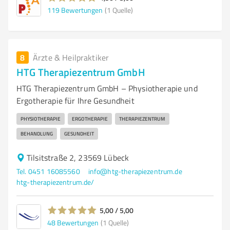
119
Bewertungen
(1 Quelle)
8
Ärzte & Heilpraktiker
HTG Therapiezentrum GmbH
HTG Therapiezentrum GmbH – Physiotherapie und
Ergotherapie für Ihre Gesundheit
PHYSIOTHERAPIE
ERGOTHERAPIE
THERAPIEZENTRUM
BEHANDLUNG
GESUNDHEIT
Tilsitstraße 2, 23569 Lübeck
Tel. 0451 16085560
info@htg-therapiezentrum.de
htg-therapiezentrum.de/
5,00 / 5,00
48
Bewertungen
(1 Quelle)