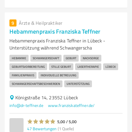
9
Ärzte & Heilpraktiker
Hebammenpraxis Franziska Teffner
Hebammenpraxis Franziska Teffner in Lübeck -
Unterstützung während Schwangerscha
HEBAMME
SCHWANGERSCHAFT
GEBURT
NACHSORGE
GEBURTSVORBEREITUNG
STILLE GEBURT
LASERTHERAPIE
LÜBECK
FAMILIENPRAXIS
INDIVIDUELLE BETREUUNG
SCHWANGERSCHAFTSBESCHWERDEN
UNTERSTÜTZUNG
Königstraße 14, 23552 Lübeck
info@dr-teffner.de
www.franziskateffner.de/
5,00 / 5,00
47
Bewertungen
(1 Quelle)