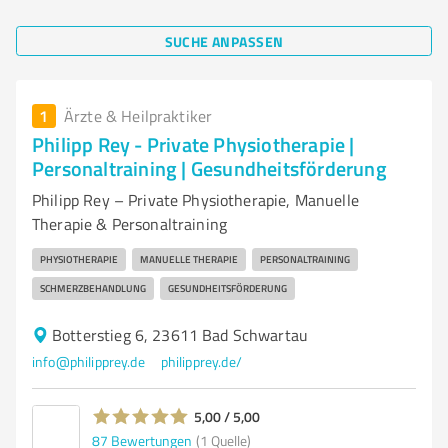
SUCHE ANPASSEN
1
Ärzte & Heilpraktiker
Philipp Rey - Private Physiotherapie |
Personaltraining | Gesundheitsförderung
Philipp Rey – Private Physiotherapie, Manuelle
Therapie & Personaltraining
PHYSIOTHERAPIE
MANUELLE THERAPIE
PERSONALTRAINING
SCHMERZBEHANDLUNG
GESUNDHEITSFÖRDERUNG
Botterstieg 6, 23611 Bad Schwartau
info@philipprey.de
philipprey.de/
5,00 / 5,00
87
Bewertungen
(1 Quelle)