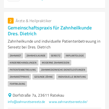
2
Ärzte & Heilpraktiker
Gemeinschaftspraxis für Zahnheilkunde
Dres. Dietrich
Zahnheilkunde und individuelle Patientenbetreuung in
Sereetz bei Dres. Dietrich
ZAHNARZT
ZAHNHEILKUNDE
SEREETZ
IMPLANTOLOGIE
KINDERBEHANDLUNGEN
MODERNE ZAHNMEDIZIN
PATIENTENBETREUUNG
ZAHNMEDIZINISCHE DIENSTLEISTUNGEN
ZAHNARZTPRAXIS
GESUNDE ZÄHNE
INDIVIDUELLE BERATUNG
FORTBILDUNG
Dorfstraße 7a, 23611 Ratekau
info@zahnarztsereetz.de
www.zahnarztsereetz.de/