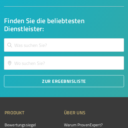
Finden Sie die beliebtesten
Dienstleister:
ZUR ERGEBNISLISTE
PRODUKT
ÜBER UNS
Bewertungssiegel
Warum ProvenExpert?