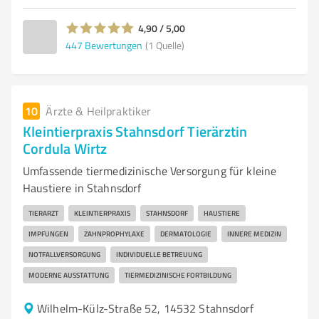
4,90 / 5,00
447
Bewertungen
(1 Quelle)
10
Ärzte & Heilpraktiker
Kleintierpraxis Stahnsdorf Tierärztin
Cordula Wirtz
Umfassende tiermedizinische Versorgung für kleine
Haustiere in Stahnsdorf
TIERARZT
KLEINTIERPRAXIS
STAHNSDORF
HAUSTIERE
IMPFUNGEN
ZAHNPROPHYLAXE
DERMATOLOGIE
INNERE MEDIZIN
NOTFALLVERSORGUNG
INDIVIDUELLE BETREUUNG
MODERNE AUSSTATTUNG
TIERMEDIZINISCHE FORTBILDUNG
Wilhelm-Külz-Straße 52, 14532 Stahnsdorf