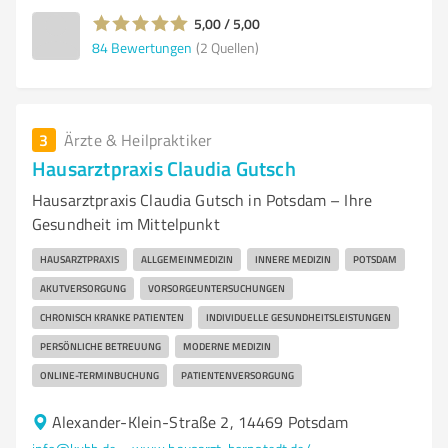
5,00 / 5,00
84
Bewertungen
(2 Quellen)
3
Ärzte & Heilpraktiker
Hausarztpraxis Claudia Gutsch
Hausarztpraxis Claudia Gutsch in Potsdam – Ihre
Gesundheit im Mittelpunkt
HAUSARZTPRAXIS
ALLGEMEINMEDIZIN
INNERE MEDIZIN
POTSDAM
AKUTVERSORGUNG
VORSORGEUNTERSUCHUNGEN
CHRONISCH KRANKE PATIENTEN
INDIVIDUELLE GESUNDHEITSLEISTUNGEN
PERSÖNLICHE BETREUUNG
MODERNE MEDIZIN
ONLINE-TERMINBUCHUNG
PATIENTENVERSORGUNG
Alexander-Klein-Straße 2, 14469 Potsdam