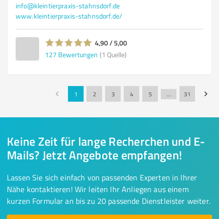
info@kleintierpraxis-stahnsdorf.de
www.kleintierpraxis-stahnsdorf.de/
4,90 / 5,00
127
Bewertungen
(1 Quelle)
1
2
3
4
5
…
31
Keine Zeit für lange Recherchen und E-
Mails? Jetzt Angebote empfangen!
Lassen Sie sich einfach von passenden Experten in Ihrer
Nähe kontaktieren! Wir leiten Ihr Anliegen aus einem
kurzen Formular an bis zu 20 passende Dienstleister weiter.