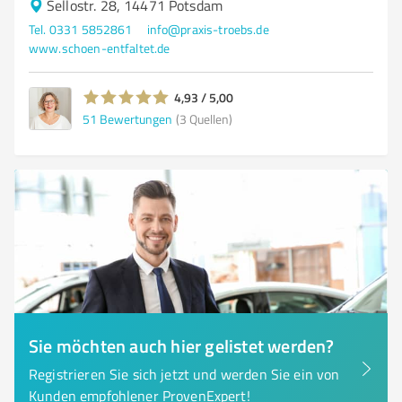
Sellostr. 28, 14471 Potsdam
Tel. 0331 5852861
info@praxis-troebs.de
www.schoen-entfaltet.de
4,93 / 5,00
51
Bewertungen
(3 Quellen)
Sie möchten auch hier gelistet werden?
Registrieren Sie sich jetzt und werden Sie ein von
Kunden empfohlener ProvenExpert!