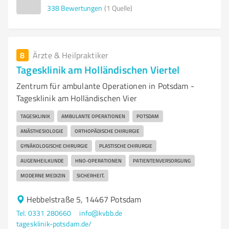
338
Bewertungen
(1 Quelle)
8
Ärzte & Heilpraktiker
Tagesklinik am Holländischen Viertel
Zentrum für ambulante Operationen in Potsdam -
Tagesklinik am Holländischen Vier
TAGESKLINIK
AMBULANTE OPERATIONEN
POTSDAM
ANÄSTHESIOLOGIE
ORTHOPÄDISCHE CHIRURGIE
GYNÄKOLOGISCHE CHIRURGIE
PLASTISCHE CHIRURGIE
AUGENHEILKUNDE
HNO-OPERATIONEN
PATIENTENVERSORGUNG
MODERNE MEDIZIN
SICHERHEIT.
Hebbelstraße 5, 14467 Potsdam
Tel. 0331 280660
info@kvbb.de
tagesklinik-potsdam.de/