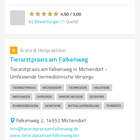
4,90 / 5,00
62
Bewertungen
(1 Quelle)
9
Ärzte & Heilpraktiker
Tierarztpraxis am Falkenweg
Tierarztpraxis am Falkenweg in Michendorf –
Umfassende tiermedizinische Versorgu
TIERARZTPRAXIS
MICHENDORF
TIERMEDIZIN
HAUSTIERE
IMPFUNGEN
CHIRURGIE
INNERE MEDIZIN
GERIATRIE
SCHMERZMEDIZIN
HEIMTIERE
NOTFALLVERSORGUNG
TIERÄRZTE
Falkenweg 2, 14552 Michendorf
info@tierarztpraxisamfalkenweg.de
www.tierarztpraxisamfalkenweg.de/