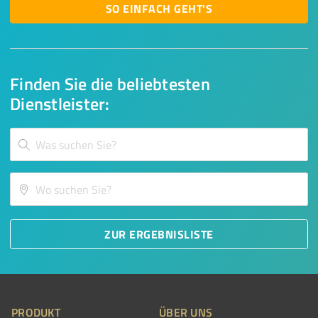
SO EINFACH GEHT'S
Finden Sie die beliebtesten
Dienstleister:
ZUR ERGEBNISLISTE
PRODUKT
ÜBER UNS