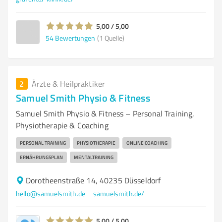
5,00 / 5,00
54
Bewertungen
(1 Quelle)
2
Ärzte & Heilpraktiker
Samuel Smith Physio & Fitness
Samuel Smith Physio & Fitness – Personal Training,
Physiotherapie & Coaching
PERSONAL TRAINING
PHYSIOTHERAPIE
ONLINE COACHING
ERNÄHRUNGSPLAN
MENTALTRAINING
Dorotheenstraße 14, 40235 Düsseldorf
hello@samuelsmith.de
samuelsmith.de/
5,00 / 5,00