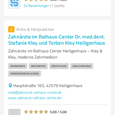
52
Bewertungen
(1 Quelle)
3
Ärzte & Heilpraktiker
Zahnärzte im Rathaus-Center Dr. med.dent.
Stefanie Kley und Torben Kley Heiligenhaus
Zahnärzte im Rathaus-Center Heiligenhaus – Kley &
Kley, moderne Zahnmedizin
ZAHNERSATZ
IMPLANTATE
PROPHYLAXE
ORALCHIRURGIE
KINDERZAHNHEILKUNDE
Hauptstraße 163, 42579 Heiligenhaus
mail@zahnarzt-rathaus-center.de
www.zahnarzt-rathaus-center.de/
5,00 / 5,00