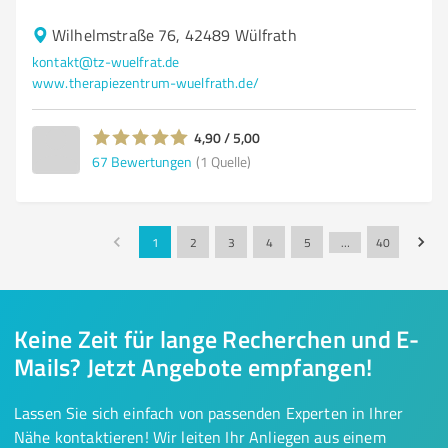
Wilhelmstraße 76, 42489 Wülfrath
kontakt@tz-wuelfrat.de
www.therapiezentrum-wuelfrath.de/
4,90 / 5,00
67
Bewertungen
(1 Quelle)
1
2
3
4
5
…
40
Keine Zeit für lange Recherchen und E-
Mails? Jetzt Angebote empfangen!
Lassen Sie sich einfach von passenden Experten in Ihrer
Nähe kontaktieren! Wir leiten Ihr Anliegen aus einem