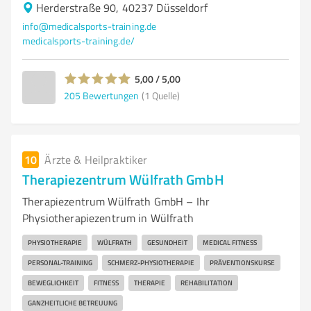
Herderstraße 90, 40237 Düsseldorf
info@medicalsports-training.de
medicalsports-training.de/
5,00 / 5,00
205
Bewertungen
(1 Quelle)
10
Ärzte & Heilpraktiker
Therapiezentrum Wülfrath GmbH
Therapiezentrum Wülfrath GmbH – Ihr
Physiotherapiezentrum in Wülfrath
PHYSIOTHERAPIE
WÜLFRATH
GESUNDHEIT
MEDICAL FITNESS
PERSONAL-TRAINING
SCHMERZ-PHYSIOTHERAPIE
PRÄVENTIONSKURSE
BEWEGLICHKEIT
FITNESS
THERAPIE
REHABILITATION
GANZHEITLICHE BETREUUNG