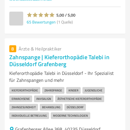
5,00 / 5,00
65
Bewertungen
(1 Quelle)
8
Ärzte & Heilpraktiker
Zahnspange | Kieferorthopädie Talebi in
Düsseldorf Grafenberg
Kieferorthopädie Talebi in Düsseldorf - Ihr Spezialist
für Zahnspangen und mehr
KIEFERORTHOPÄDIE
ZAHNSPANGE
KINDER
JUGENDLICHE
ERWACHSENE
INVISALIGN
ÄSTHETISCHE KIEFERORTHOPÄDIE
ZAHNGESUNDHEIT
BEHANDLUNG
DÜSSELDORF
INDIVIDUELLE BETREUUNG
MODERNE TECHNOLOGIEN
Grafenberger Allee 368, 40235 Düsseldorf