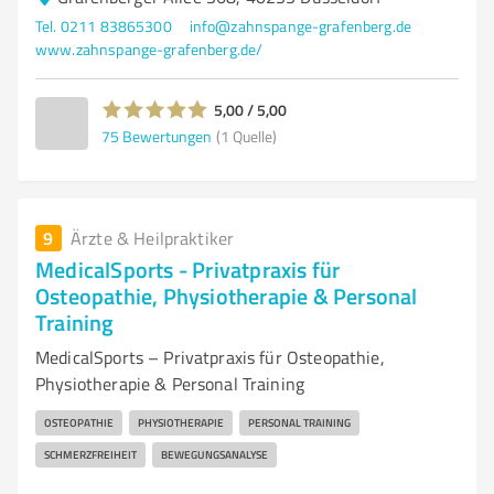
Tel. 0211 83865300
info@zahnspange-grafenberg.de
www.zahnspange-grafenberg.de/
5,00 / 5,00
75
Bewertungen
(1 Quelle)
9
Ärzte & Heilpraktiker
MedicalSports - Privatpraxis für
Osteopathie, Physiotherapie & Personal
Training
MedicalSports – Privatpraxis für Osteopathie,
Physiotherapie & Personal Training
OSTEOPATHIE
PHYSIOTHERAPIE
PERSONAL TRAINING
SCHMERZFREIHEIT
BEWEGUNGSANALYSE