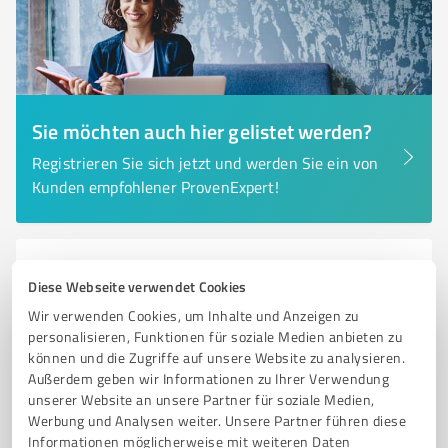
Sie möchten auch hier gelistet werden?
Registrieren Sie sich jetzt und werden Sie ein von
Kunden empfohlener ProvenExpert!
6
Ärzte & Heilpraktiker
Diese Webseite verwendet Cookies
Tierarztpraxis Hertz Rheinbach
Wir verwenden Cookies, um Inhalte und Anzeigen zu
Umfassende tierärztliche Versorgung in Rheinbach für
personalisieren, Funktionen für soziale Medien anbieten zu
Ihr Haustier
können und die Zugriffe auf unsere Website zu analysieren.
Außerdem geben wir Informationen zu Ihrer Verwendung
TIERARZT
TIERARZTPRAXIS
RHEINBACH
HAUSTIERE
unserer Website an unsere Partner für soziale Medien,
Werbung und Analysen weiter. Unsere Partner führen diese
PHYSIOTHERAPIE
DIAGNOSTIK
CHIRURGIE
NOTDIENST
Informationen möglicherweise mit weiteren Daten