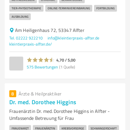
TIER-PHYSIOTHERAPIE
ONLINE-TERMINVEREINBARUNG
FORTBILDUNG
AUSBILDUNG
Am Heiligenhaus 72, 53347 Alfter
Tel. 02222 922210
info@kleintierpraxis-alfter.de
kleintierpraxis-alfter.de/
4,70 / 5,00
575
Bewertungen
(1 Quelle)
8
Ärzte & Heilpraktiker
Dr. med. Dorothee Higgins
Frauenärztin Dr. med. Dorothee Higgins in Alfter -
Umfassende Betreuung für Frau
FRAUENARZT
FRAUENÄRZTIN
KREBSVORSORGE
SCHWANGERSCHAFT