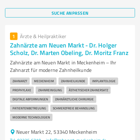
SUCHE ANPASSEN
1
Ärzte & Heilpraktiker
Zahnärzte am Neuen Markt - Dr. Holger
Scholz, Dr. Marten Obeling, Dr. Moritz Franz
Zahnärzte am Neuen Markt in Meckenheim – Ihr
Zahnarzt für moderne Zahnheilkunde
ZAHNARZT
MECKENHEIM
ZAHNHEILKUNDE
IMPLANTOLOGIE
PROPHYLAXE
ZAHNREINIGUNG
ÄSTHETISCHER ZAHNERSATZ
DIGITALE ABFORMUNGEN
ZAHNÄRZTLICHE CHIRURGIE
PATIENTENBETREUUNG
SCHMERZFREIE BEHANDLUNG
MODERNE TECHNOLOGIEN
Neuer Markt 22, 53340 Meckenheim