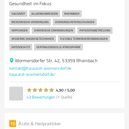
Gesundheit im Fokus
HAUSARZT
ALLGEMEINMEDIZIN
RHEINBACH
MEDIZINISCHE VERSORGUNG
VORSORGEUNTERSUCHUNGEN
IMPFUNGEN
CHRONISCHE ERKRANKUNGEN
PATIENTENBETREUUNG
MODERNE DIAGNOSETECHNIKEN
FLEXIBLE TERMINVEREINBARUNGEN
DATENSCHUTZ
VERTRAUENSVOLLE ATMOSPHÄRE
Wormersdorfer Str. 42, 53359 Rheinbach
kontakt@hausarzt-wormersdorf.de
hausarzt-wormersdorf.de/
4,90 / 5,00
43
Bewertungen
(1 Quelle)
10
Ärzte & Heilpraktiker