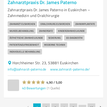
Zahnarztpraxis Dr. James Paterno
Zahnarztpraxis Dr. James Paterno in Euskirchen –
Zahnmedizin und Oralchirurgie
ZAHNARZT EUSKIRCHEN
ORALCHIRURG EUSKIRCHEN
ZAHNIMPLANTATE
WURZELBEHANDLUNG
ZAHNERSATZ
KINDERZAHNHEILKUNDE
ÄSTHETISCHE ZAHNHEILKUNDE
SEDIERUNG
3D-DIAGNOSTIK
PATIENTENZUFRIEDENHEIT
MODERNE TECHNIK
INDIVIDUELLE BEHANDLUNG
Horchheimer Str. 23, 53881 Euskirchen
info@zahnarzt-paterno.de
www.zahnarzt-paterno.de/
4,90 / 5,00
40
Bewertungen
(1 Quelle)