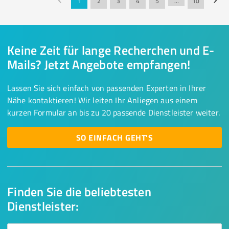
1
2
3
4
5
…
10
Keine Zeit für lange Recherchen und E-
Mails? Jetzt Angebote empfangen!
Lassen Sie sich einfach von passenden Experten in Ihrer
Nähe kontaktieren! Wir leiten Ihr Anliegen aus einem
kurzen Formular an bis zu 20 passende Dienstleister weiter.
SO EINFACH GEHT'S
Finden Sie die beliebtesten
Dienstleister: