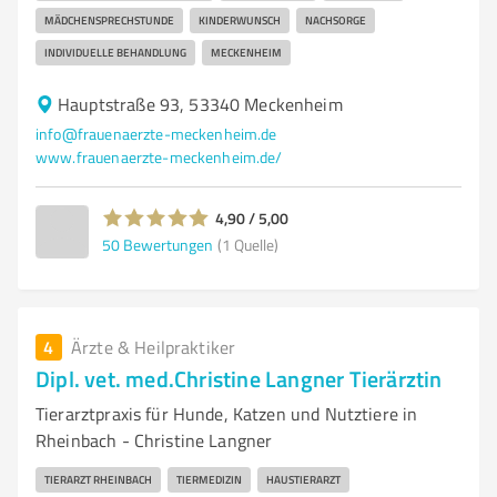
MÄDCHENSPRECHSTUNDE
KINDERWUNSCH
NACHSORGE
INDIVIDUELLE BEHANDLUNG
MECKENHEIM
Hauptstraße 93, 53340 Meckenheim
info@frauenaerzte-meckenheim.de
www.frauenaerzte-meckenheim.de/
4,90 / 5,00
50
Bewertungen
(1 Quelle)
4
Ärzte & Heilpraktiker
Dipl. vet. med.Christine Langner Tierärztin
Tierarztpraxis für Hunde, Katzen und Nutztiere in
Rheinbach - Christine Langner
TIERARZT RHEINBACH
TIERMEDIZIN
HAUSTIERARZT