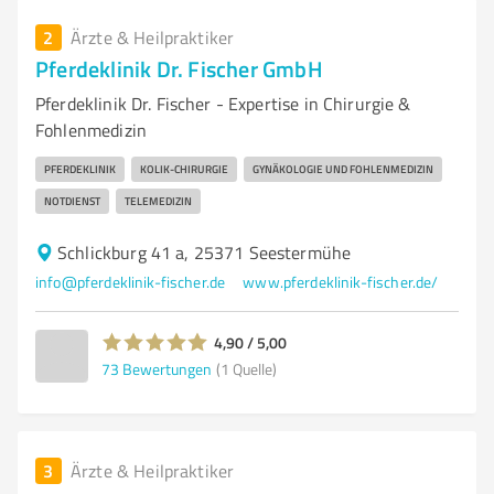
2
Ärzte & Heilpraktiker
Pferdeklinik Dr. Fischer GmbH
Pferdeklinik Dr. Fischer - Expertise in Chirurgie &
Fohlenmedizin
PFERDEKLINIK
KOLIK-CHIRURGIE
GYNÄKOLOGIE UND FOHLENMEDIZIN
NOTDIENST
TELEMEDIZIN
Schlickburg 41 a, 25371 Seestermühe
info@pferdeklinik-fischer.de
www.pferdeklinik-fischer.de/
4,90 / 5,00
73
Bewertungen
(1 Quelle)
3
Ärzte & Heilpraktiker