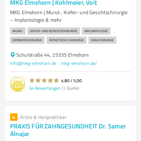
MKG Elmshorn | Kohlmeier, Voit
MKG Elmshorn | Mund-, Kiefer- und Gesichtschirurgie
– Implantologie & mehr
MUND-
KIEFER- UND GESICHTSCHIRURGIE
IMPLANTOLOGIE
DERMATOCHIRURGIE
ÄSTHETISCHE CHIRURGIE
ORALCHIRURGIE
Schulstraße 44, 25335 Elmshorn
info@mkg-elmshorn.de
mkg-elmshorn.de/
4,80 / 5,00
94
Bewertungen
(1 Quelle)
4
Ärzte & Heilpraktiker
PRAXIS FÜR ZAHNGESUNDHEIT Dr. Samer
Alnajar