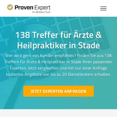
138 Treffer für Ärzte &
Heilpraktiker in Stade
Wer wird gern von Kunden empfohlen? Finden Sie aus 138
Treffern für Ärzte & Heilpraktiker in Stade Ihren passenden
Experten. Jetzt vergleichen und mit nur einer Anfrage
kostenlos Angebote von bis zu 20 Dienstleistern erhalten.
JETZT EXPERTEN ANFRAGEN