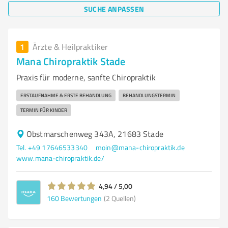
SUCHE ANPASSEN
1
Ärzte & Heilpraktiker
Mana Chiropraktik Stade
Praxis für moderne, sanfte Chiropraktik
ERSTAUFNAHME & ERSTE BEHANDLUNG
BEHANDLUNGSTERMIN
TERMIN FÜR KINDER
Obstmarschenweg 343A, 21683 Stade
Tel. +49 17646533340
moin@mana-chiropraktik.de
www.mana-chiropraktik.de/
4,94 / 5,00
160
Bewertungen
(2 Quellen)