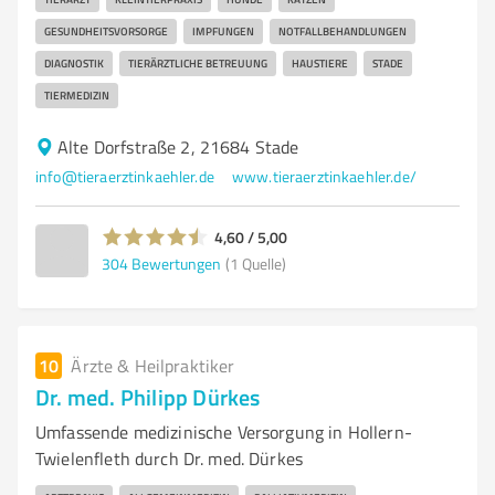
GESUNDHEITSVORSORGE
IMPFUNGEN
NOTFALLBEHANDLUNGEN
DIAGNOSTIK
TIERÄRZTLICHE BETREUUNG
HAUSTIERE
STADE
TIERMEDIZIN
Alte Dorfstraße 2, 21684 Stade
info@tieraerztinkaehler.de
www.tieraerztinkaehler.de/
4,60 / 5,00
304
Bewertungen
(1 Quelle)
10
Ärzte & Heilpraktiker
Dr. med. Philipp Dürkes
Umfassende medizinische Versorgung in Hollern-
Twielenfleth durch Dr. med. Dürkes