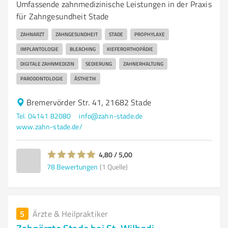
Umfassende zahnmedizinische Leistungen in der Praxis
für Zahngesundheit Stade
ZAHNARZT
ZAHNGESUNDHEIT
STADE
PROPHYLAXE
IMPLANTOLOGIE
BLEACHING
KIEFERORTHOPÄDIE
DIGITALE ZAHNMEDIZIN
SEDIERUNG
ZAHNERHALTUNG
PARODONTOLOGIE
ÄSTHETIK
Bremervörder Str. 41, 21682 Stade
Tel. 04141 82080
info@zahn-stade.de
www.zahn-stade.de/
4,80 / 5,00
78
Bewertungen
(1 Quelle)
5
Ärzte & Heilpraktiker