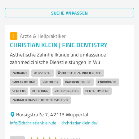
SUCHE ANPASSEN
1
Ärzte & Heilpraktiker
CHRISTIAN KLEIN | FINE DENTISTRY
Ästhetische Zahnheilkunde und umfassende
zahnmedizinische Dienstleistungen in Wu
ZAHNARZT
WUPPERTAL
ÄSTHETISCHE ZAHNHEILKUNDE
IMPLANTOLOGIE
PROTHETIK
PARODONTOLOGIE
ENDODONTIE
VENEERS
BLEACHING
ZAHNREINIGUNG
DENTAL HYGIENE
ZAHNMEDIZINISCHE DIENSTLEISTUNGEN
Borsigstraße 7, 42113 Wuppertal
info@drchristianklein.de
drchristianklein.de/