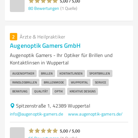
5,00 / 5,00
80
Bewertungen
(1 Quelle)
2
Ärzte & Heilpraktiker
Augenoptik Gamers GmbH
Augenoptik Gamers - Ihr Optiker für Brillen und
Kontaktlinsen in Wuppertal
AUGENOPTIKER
BRILLEN
KONTAKTLINSEN
SPORTBRILLEN
RANDLOSBRILLEN
BRILLENMODE
WUPPERTAL
SERVICE
BERATUNG
QUALITÄT
OPTIK
KREATIVE DESIGNS
Spitzenstraße 1, 42389 Wuppertal
info@augenoptik-gamers.de
www.augenoptik-gamers.de/
5,00 / 5,00