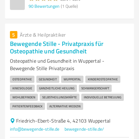
90
Bewertungen
(1 Quelle)
5
Ärzte & Heilpraktiker
Bewegende Stille - Privatpraxis für
Osteopathie und Gesundheit
Osteopathie und Gesundheit in Wuppertal -
Bewegende Stille Privatpraxis
OSTEOPATHIE
GESUNDHEIT
WUPPERTAL
KINDEROSTEOPATHIE
KINESIOLOGIE
GANZHEITLICHE HEILUNG
SCHWANGERSCHAFT
WOHLBEFINDEN
SELBSTHEILUNGSKRÄFTE
INDIVIDUELLE BETREUUNG
PATIENTENFEEDBACK
ALTERNATIVE MEDIZIN
Friedrich-Ebert-Straße 4, 42103 Wuppertal
info@bewegende-stille.de
bewegende-stille.de/