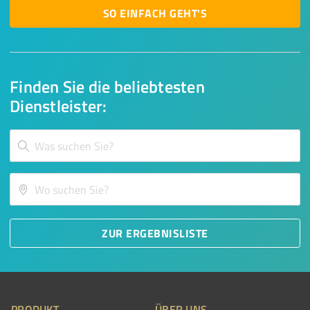
SO EINFACH GEHT'S
Finden Sie die beliebtesten
Dienstleister:
ZUR ERGEBNISLISTE
PRODUKT
ÜBER UNS