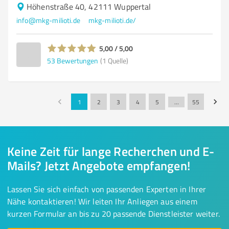
Höhenstraße 40, 42111 Wuppertal
info@mkg-milioti.de
mkg-milioti.de/
5,00 / 5,00
53
Bewertungen
(1 Quelle)
1
2
3
4
5
…
55
Keine Zeit für lange Recherchen und E-
Mails? Jetzt Angebote empfangen!
Lassen Sie sich einfach von passenden Experten in Ihrer
Nähe kontaktieren! Wir leiten Ihr Anliegen aus einem
kurzen Formular an bis zu 20 passende Dienstleister weiter.