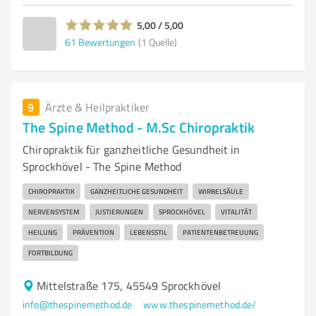
5,00 / 5,00
61
Bewertungen
(1 Quelle)
9
Ärzte & Heilpraktiker
The Spine Method - M.Sc Chiropraktik
Chiropraktik für ganzheitliche Gesundheit in
Sprockhövel - The Spine Method
CHIROPRAKTIK
GANZHEITLICHE GESUNDHEIT
WIRBELSÄULE
NERVENSYSTEM
JUSTIERUNGEN
SPROCKHÖVEL
VITALITÄT
HEILUNG
PRÄVENTION
LEBENSSTIL
PATIENTENBETREUUNG
FORTBILDUNG
Mittelstraße 175, 45549 Sprockhövel
info@thespinemethod.de
www.thespinemethod.de/