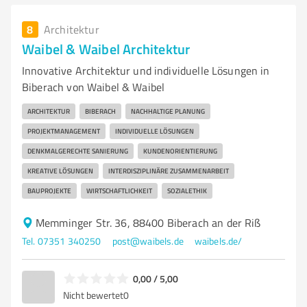
8
Architektur
Waibel & Waibel Architektur
Innovative Architektur und individuelle Lösungen in
Biberach von Waibel & Waibel
ARCHITEKTUR
BIBERACH
NACHHALTIGE PLANUNG
PROJEKTMANAGEMENT
INDIVIDUELLE LÖSUNGEN
DENKMALGERECHTE SANIERUNG
KUNDENORIENTIERUNG
KREATIVE LÖSUNGEN
INTERDISZIPLINÄRE ZUSAMMENARBEIT
BAUPROJEKTE
WIRTSCHAFTLICHKEIT
SOZIALETHIK
Memminger Str. 36, 88400 Biberach an der Riß
Tel. 07351 340250
post@waibels.de
waibels.de/
0,00 / 5,00
Nicht bewertet
0