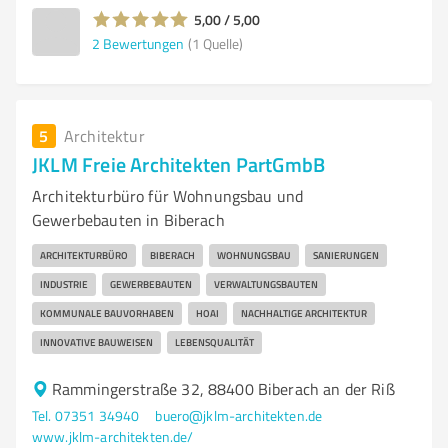
5,00 / 5,00
2
Bewertungen
(1 Quelle)
5
Architektur
JKLM Freie Architekten PartGmbB
Architekturbüro für Wohnungsbau und
Gewerbebauten in Biberach
ARCHITEKTURBÜRO
BIBERACH
WOHNUNGSBAU
SANIERUNGEN
INDUSTRIE
GEWERBEBAUTEN
VERWALTUNGSBAUTEN
KOMMUNALE BAUVORHABEN
HOAI
NACHHALTIGE ARCHITEKTUR
INNOVATIVE BAUWEISEN
LEBENSQUALITÄT
Rammingerstraße 32, 88400 Biberach an der Riß
Tel. 07351 34940
buero@jklm-architekten.de
www.jklm-architekten.de/