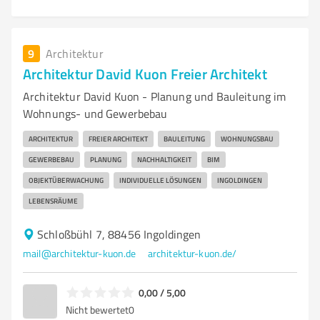
9
Architektur
Architektur David Kuon Freier Architekt
Architektur David Kuon - Planung und Bauleitung im
Wohnungs- und Gewerbebau
ARCHITEKTUR
FREIER ARCHITEKT
BAULEITUNG
WOHNUNGSBAU
GEWERBEBAU
PLANUNG
NACHHALTIGKEIT
BIM
OBJEKTÜBERWACHUNG
INDIVIDUELLE LÖSUNGEN
INGOLDINGEN
LEBENSRÄUME
Schloßbühl 7, 88456 Ingoldingen
mail@architektur-kuon.de
architektur-kuon.de/
0,00 / 5,00
Nicht bewertet
0