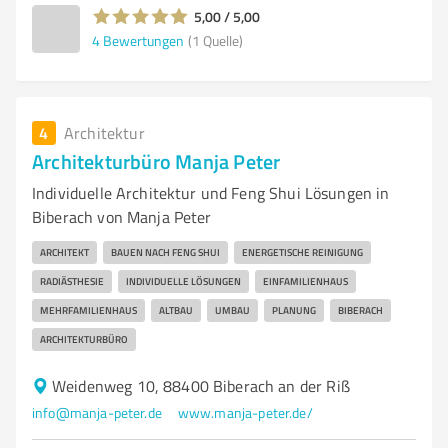
5,00 / 5,00
4
Bewertungen
(1 Quelle)
4
Architektur
Architekturbüro Manja Peter
Individuelle Architektur und Feng Shui Lösungen in
Biberach von Manja Peter
ARCHITEKT
BAUEN NACH FENG SHUI
ENERGETISCHE REINIGUNG
RADIÄSTHESIE
INDIVIDUELLE LÖSUNGEN
EINFAMILIENHAUS
MEHRFAMILIENHAUS
ALTBAU
UMBAU
PLANUNG
BIBERACH
ARCHITEKTURBÜRO
Weidenweg 10, 88400 Biberach an der Riß
info@manja-peter.de
www.manja-peter.de/