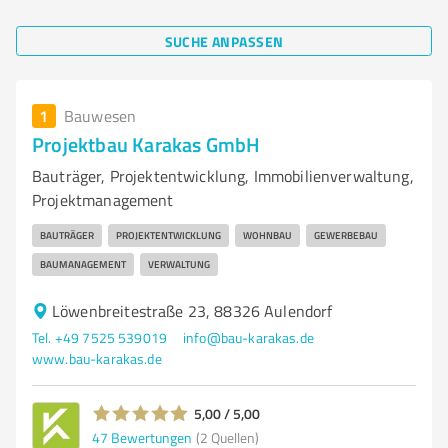
SUCHE ANPASSEN
1
Bauwesen
Projektbau Karakas GmbH
Bauträger, Projektentwicklung, Immobilienverwaltung,
Projektmanagement
BAUTRÄGER
PROJEKTENTWICKLUNG
WOHNBAU
GEWERBEBAU
BAUMANAGEMENT
VERWALTUNG
Löwenbreitestraße 23, 88326 Aulendorf
Tel. +49 7525 539019
info@bau-karakas.de
www.bau-karakas.de
5,00 / 5,00
47
Bewertungen
(2 Quellen)