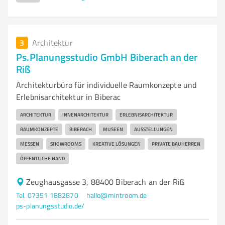
3
Architektur
Ps.Planungsstudio GmbH Biberach an der
Riß
Architekturbüro für individuelle Raumkonzepte und
Erlebnisarchitektur in Biberac
ARCHITEKTUR
INNENARCHITEKTUR
ERLEBNISARCHITEKTUR
RAUMKONZEPTE
BIBERACH
MUSEEN
AUSSTELLUNGEN
MESSEN
SHOWROOMS
KREATIVE LÖSUNGEN
PRIVATE BAUHERREN
ÖFFENTLICHE HAND
Zeughausgasse 3, 88400 Biberach an der Riß
Tel. 07351 1882870
hallo@mintroom.de
ps-planungsstudio.de/