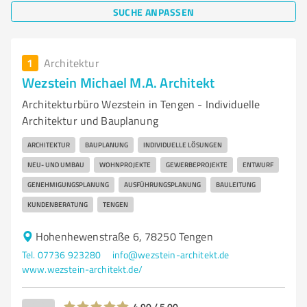
SUCHE ANPASSEN
1
Architektur
Wezstein Michael M.A. Architekt
Architekturbüro Wezstein in Tengen - Individuelle
Architektur und Bauplanung
ARCHITEKTUR
BAUPLANUNG
INDIVIDUELLE LÖSUNGEN
NEU- UND UMBAU
WOHNPROJEKTE
GEWERBEPROJEKTE
ENTWURF
GENEHMIGUNGSPLANUNG
AUSFÜHRUNGSPLANUNG
BAULEITUNG
KUNDENBERATUNG
TENGEN
Hohenhewenstraße 6, 78250 Tengen
Tel. 07736 923280
info@wezstein-architekt.de
www.wezstein-architekt.de/
4,90 / 5,00