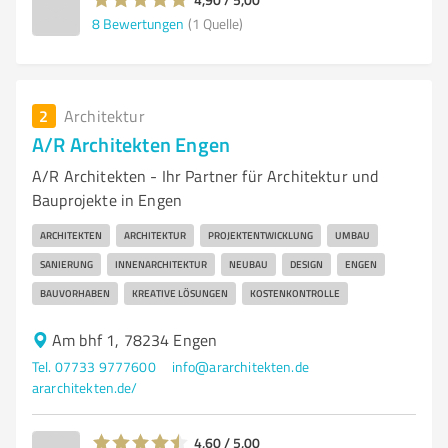
8
Bewertungen
(1 Quelle)
2
Architektur
A/R Architekten Engen
A/R Architekten - Ihr Partner für Architektur und
Bauprojekte in Engen
ARCHITEKTEN
ARCHITEKTUR
PROJEKTENTWICKLUNG
UMBAU
SANIERUNG
INNENARCHITEKTUR
NEUBAU
DESIGN
ENGEN
BAUVORHABEN
KREATIVE LÖSUNGEN
KOSTENKONTROLLE
Am bhf 1, 78234 Engen
Tel. 07733 9777600
info@ararchitekten.de
ararchitekten.de/
4,60 / 5,00