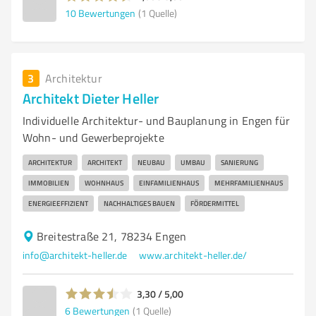
10
Bewertungen
(1 Quelle)
3
Architektur
Architekt Dieter Heller
Individuelle Architektur- und Bauplanung in Engen für
Wohn- und Gewerbeprojekte
ARCHITEKTUR
ARCHITEKT
NEUBAU
UMBAU
SANIERUNG
IMMOBILIEN
WOHNHAUS
EINFAMILIENHAUS
MEHRFAMILIENHAUS
ENERGIEEFFIZIENT
NACHHALTIGES BAUEN
FÖRDERMITTEL
Breitestraße 21, 78234 Engen
info@architekt-heller.de
www.architekt-heller.de/
3,30 / 5,00
6
Bewertungen
(1 Quelle)