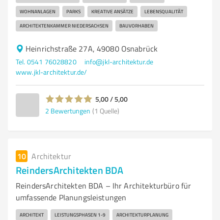
WOHNANLAGEN
PARKS
KREATIVE ANSÄTZE
LEBENSQUALITÄT
ARCHITEKTENKAMMER NIEDERSACHSEN
BAUVORHABEN
Heinrichstraße 27A, 49080 Osnabrück
Tel. 0541 76028820
info@jkl-architektur.de
www.jkl-architektur.de/
5,00 / 5,00
2
Bewertungen
(1 Quelle)
10
Architektur
ReindersArchitekten BDA
ReindersArchitekten BDA – Ihr Architekturbüro für
umfassende Planungsleistungen
ARCHITEKT
LEISTUNGSPHASEN 1-9
ARCHITEKTURPLANUNG