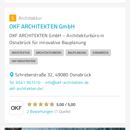
5
Architektur
OKF ARCHITEKTEN GmbH
OKF ARCHITEKTEN GmbH – Architekturbüro in
Osnabrück für innovative Bauplanung
ARCHITEKTUR
ARCHITEKTURBÜRO
BAUPLANUNG
OSNABRÜCK
OKF ARCHITEKTEN
Schreberstraße 32, 49080 Osnabrück
Tel. 0541 957410
info@okf-architekten.de
okf-architekten.de/
5,00 / 5,00
2
Bewertungen
(1 Quelle)