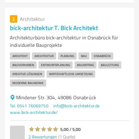
2
Architektur
bick-architektur T. Bick Architekt
Architekturbüro bick-architektur in Osnabrück für
individuelle Bauprojekte
ARCHITEKT
ARCHITEKTUR
PLANUNG
BAU
OSNABRÜCK
BAUVORHABEN
ENTWURFSPLANUNG
BAUANTRAG
BAULEITUNG
KREATIVE LÖSUNGEN
WIRTSCHAFTLICHE UMSETZUNG
MODERNE BAUWERKE
Mindener Str. 304, 49086 Osnabrück
Tel. 0541 76069750
info@bick-architektur.de
www.bick-architektur.de/
5,00 / 5,00
2
Bewertungen
(1 Quelle)