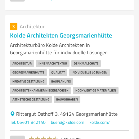
3
Architektur
Kolde Architekten Georgsmarienhütte
Architekturbüro Kolde Architekten in
Georgsmarienhütte für individuelle Lösungen
ARCHITEKTUR
INNENARCHITEKTUR
DENKMALSCHUTZ
GEORGSMARIENHÜTTE
QUALITÄT
INDIVIDUELLE LÖSUNGEN
KREATIVE GESTALTUNG
BAUPLANUNG
ARCHITEKTENKAMMER NIEDERSACHSEN
HOCHWERTIGE MATERIALIEN
ÄSTHETISCHE GESTALTUNG
BAUVORHABEN
Rittergut Osthoff 3, 49124 Georgsmarienhütte
Tel. 05401 842140
buero@kolde.com
kolde.com/