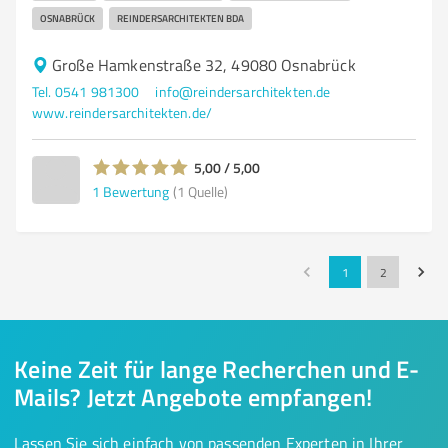
OSNABRÜCK
REINDERSARCHITEKTEN BDA
Große Hamkenstraße 32, 49080 Osnabrück
Tel. 0541 981300
info@reindersarchitekten.de
www.reindersarchitekten.de/
5,00 / 5,00
1
Bewertung
(1 Quelle)
1
2
Keine Zeit für lange Recherchen und E-
Mails? Jetzt Angebote empfangen!
Lassen Sie sich einfach von passenden Experten in Ihrer