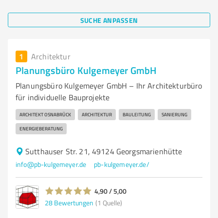
SUCHE ANPASSEN
1
Architektur
Planungsbüro Kulgemeyer GmbH
Planungsbüro Kulgemeyer GmbH – Ihr Architekturbüro
für individuelle Bauprojekte
ARCHITEKT OSNABRÜCK
ARCHITEKTUR
BAULEITUNG
SANIERUNG
ENERGIEBERATUNG
Sutthauser Str. 21, 49124 Georgsmarienhütte
info@pb-kulgemeyer.de
pb-kulgemeyer.de/
4,90 / 5,00
28
Bewertungen
(1 Quelle)