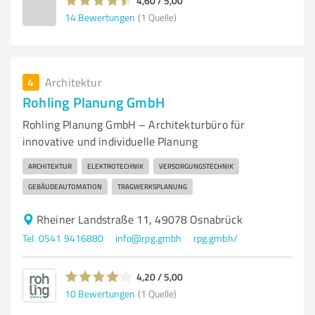
4,60 / 5,00
14
Bewertungen
(1 Quelle)
4
Architektur
Rohling Planung GmbH
Rohling Planung GmbH – Architekturbüro für
innovative und individuelle Planung
ARCHITEKTUR
ELEKTROTECHNIK
VERSORGUNGSTECHNIK
GEBÄUDEAUTOMATION
TRAGWERKSPLANUNG
Rheiner Landstraße 11, 49078 Osnabrück
Tel. 0541 9416880
info@rpg.gmbh
rpg.gmbh/
4,20 / 5,00
10
Bewertungen
(1 Quelle)