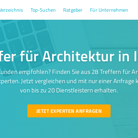
Verzeichnis
Top-Suchen
Ratgeber
Für Unternehmen
fer für Architektur in 
unden empfohlen? Finden Sie aus 28 Treffern für Arc
perten. Jetzt vergleichen und mit nur einer Anfrage
von bis zu 20 Dienstleistern erhalten.
JETZT EXPERTEN ANFRAGEN