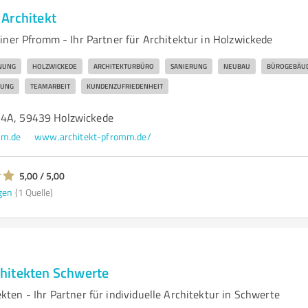
Architekt
iner Pfromm - Ihr Partner für Architektur in Holzwickede
NUNG
HOLZWICKEDE
ARCHITEKTURBÜRO
SANIERUNG
NEUBAU
BÜROGEBÄU
LUNG
TEAMARBEIT
KUNDENZUFRIEDENHEIT
14A, 59439 Holzwickede
mm.de
www.architekt-pfromm.de/
5,00 / 5,00
gen
(1 Quelle)
hitekten Schwerte
ten - Ihr Partner für individuelle Architektur in Schwerte