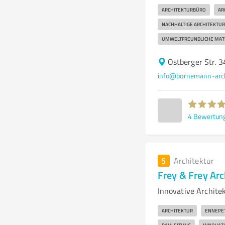
ARCHITEKTURBÜRO
AR
NACHHALTIGE ARCHITEKTUR
UMWELTFREUNDLICHE MAT
Ostberger Str. 
info@bornemann-arch
4
Bewertun
5
Architektur
Frey & Frey Arc
Innovative Archite
ARCHITEKTUR
ENNEPE