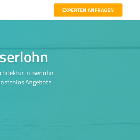
EXPERTEN ANFRAGEN
Iserlohn
hitektur in Iserlohn
 kostenlos Angebote