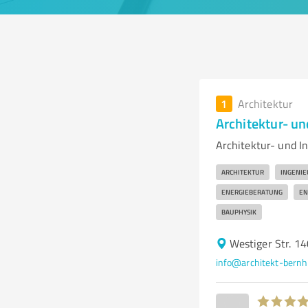
1
Architektur
Architektur- u
Architektur- und In
ARCHITEKTUR
INGENIE
ENERGIEBERATUNG
EN
BAUPHYSIK
Westiger Str. 1
info@architekt-bernh