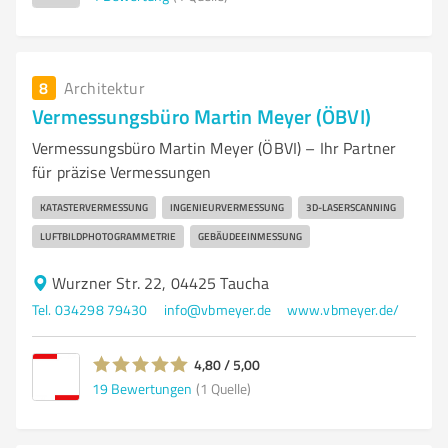
8
Architektur
Vermessungsbüro Martin Meyer (ÖBVI)
Vermessungsbüro Martin Meyer (ÖBVI) – Ihr Partner
für präzise Vermessungen
KATASTERVERMESSUNG
INGENIEURVERMESSUNG
3D-LASERSCANNING
LUFTBILDPHOTOGRAMMETRIE
GEBÄUDEEINMESSUNG
Wurzner Str. 22, 04425 Taucha
Tel. 034298 79430
info@vbmeyer.de
www.vbmeyer.de/
4,80 / 5,00
19
Bewertungen
(1 Quelle)