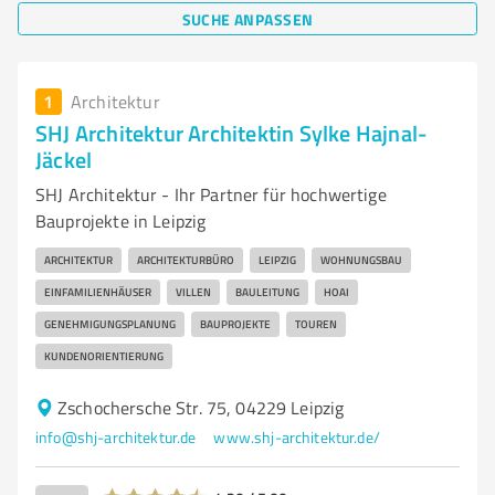
SUCHE ANPASSEN
1
Architektur
SHJ Architektur Architektin Sylke Hajnal-
Jäckel
SHJ Architektur - Ihr Partner für hochwertige
Bauprojekte in Leipzig
ARCHITEKTUR
ARCHITEKTURBÜRO
LEIPZIG
WOHNUNGSBAU
EINFAMILIENHÄUSER
VILLEN
BAULEITUNG
HOAI
GENEHMIGUNGSPLANUNG
BAUPROJEKTE
TOUREN
KUNDENORIENTIERUNG
Zschochersche Str. 75, 04229 Leipzig
info@shj-architektur.de
www.shj-architektur.de/