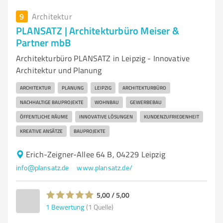
9
Architektur
PLANSATZ | Architekturbüro Meiser &
Partner mbB
Architekturbüro PLANSATZ in Leipzig - Innovative
Architektur und Planung
ARCHITEKTUR
PLANUNG
LEIPZIG
ARCHITEKTURBÜRO
NACHHALTIGE BAUPROJEKTE
WOHNBAU
GEWERBEBAU
ÖFFENTLICHE RÄUME
INNOVATIVE LÖSUNGEN
KUNDENZUFRIEDENHEIT
KREATIVE ANSÄTZE
BAUPROJEKTE
Erich-Zeigner-Allee 64 B, 04229 Leipzig
info@plansatz.de
www.plansatz.de/
5,00 / 5,00
1
Bewertung
(1 Quelle)