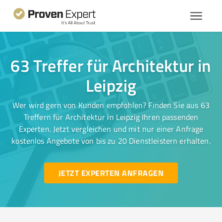
63 Treffer für Architektur in
Leipzig
Wer wird gern von Kunden empfohlen? Finden Sie aus 63
Treffern für Architektur in Leipzig Ihren passenden
Experten. Jetzt vergleichen und mit nur einer Anfrage
kostenlos Angebote von bis zu 20 Dienstleistern erhalten.
JETZT EXPERTEN ANFRAGEN