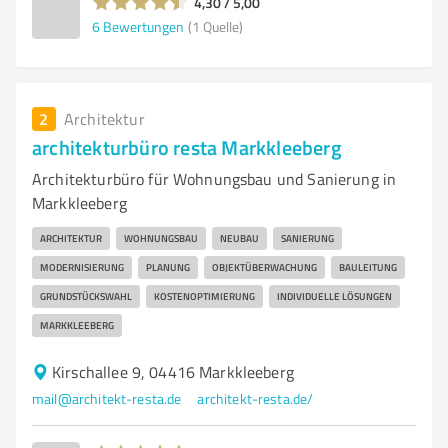
4,30 / 5,00
6
Bewertungen
(1 Quelle)
2
Architektur
architekturbüro resta Markkleeberg
Architekturbüro für Wohnungsbau und Sanierung in
Markkleeberg
ARCHITEKTUR
WOHNUNGSBAU
NEUBAU
SANIERUNG
MODERNISIERUNG
PLANUNG
OBJEKTÜBERWACHUNG
BAULEITUNG
GRUNDSTÜCKSWAHL
KOSTENOPTIMIERUNG
INDIVIDUELLE LÖSUNGEN
MARKKLEEBERG
Kirschallee 9, 04416 Markkleeberg
mail@architekt-resta.de
architekt-resta.de/