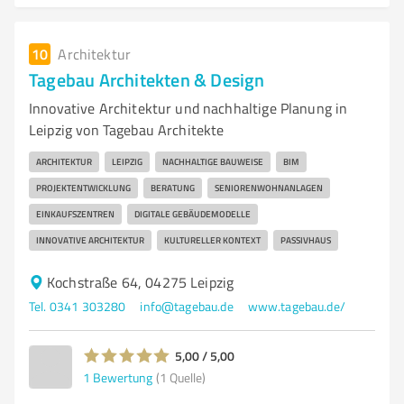
10
Architektur
Tagebau Architekten & Design
Innovative Architektur und nachhaltige Planung in
Leipzig von Tagebau Architekte
ARCHITEKTUR
LEIPZIG
NACHHALTIGE BAUWEISE
BIM
PROJEKTENTWICKLUNG
BERATUNG
SENIORENWOHNANLAGEN
EINKAUFSZENTREN
DIGITALE GEBÄUDEMODELLE
INNOVATIVE ARCHITEKTUR
KULTURELLER KONTEXT
PASSIVHAUS
Kochstraße 64, 04275 Leipzig
Tel. 0341 303280
info@tagebau.de
www.tagebau.de/
5,00 / 5,00
1
Bewertung
(1 Quelle)