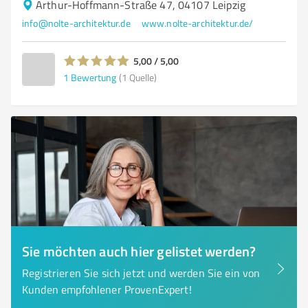
Arthur-Hoffmann-Straße 47, 04107 Leipzig
info@nolte-architektur.de
www.nolte-architektur.de/
5,00 / 5,00
1
Bewertung
(1 Quelle)
Sie möchten auch hier gelistet werden?
Registrieren Sie sich jetzt und werden Sie ein von
Kunden empfohlener ProvenExpert!