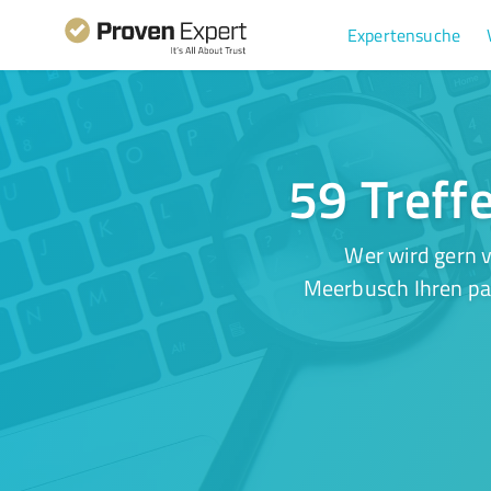
Expertensuche
59 Treff
Wer wird gern v
Meerbusch Ihren pas