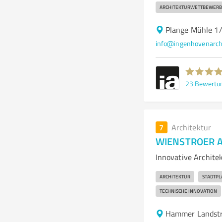
ARCHITEKTURWETTBEWERB
Plange Mühle 1/
info@ingenhovenarch
23
Bewertu
7
Architektur
WIENSTROER A
Innovative Archit
ARCHITEKTUR
STADTP
TECHNISCHE INNOVATION
Hammer Landstr