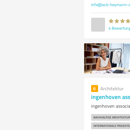
info@asb-heymann-ar
4
Bewertun
6
Architektur
ingenhoven ass
ingenhoven associa
NACHHALTIGE ARCHITEKTUR
INTERNATIONALE PROJEKTE