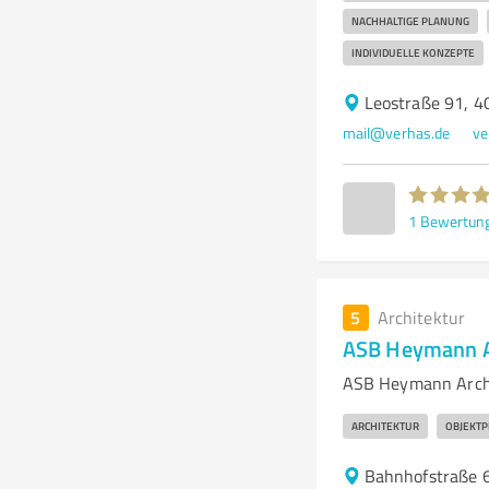
NACHHALTIGE PLANUNG
INDIVIDUELLE KONZEPTE
Leostraße 91, 4
mail@verhas.de
ve
1
Bewertun
5
Architektur
ASB Heymann A
ASB Heymann Archi
ARCHITEKTUR
OBJEKT
Bahnhofstraße 6