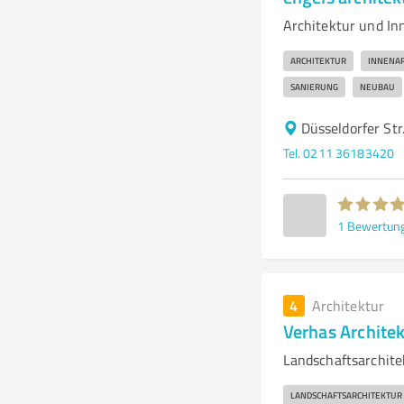
Architektur und In
ARCHITEKTUR
INNENAR
SANIERUNG
NEUBAU
Düsseldorfer Str
Tel. 0211 36183420
1
Bewertun
4
Architektur
Verhas Architek
Landschaftsarchite
LANDSCHAFTSARCHITEKTUR