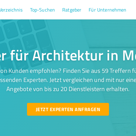
Verzeichnis
Top-Suchen
Ratgeber
Für Unternehmen
er für Architektur in 
on Kunden empfohlen? Finden Sie aus 59 Treffern fü
senden Experten. Jetzt vergleichen und mit nur ein
Angebote von bis zu 20 Dienstleistern erhalten.
JETZT EXPERTEN ANFRAGEN