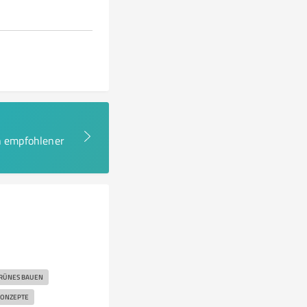
en empfohlener
RÜNES BAUEN
KONZEPTE