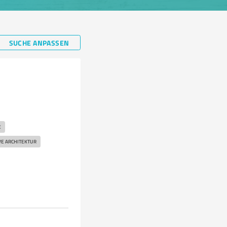
SUCHE ANPASSEN
E
VE ARCHITEKTUR