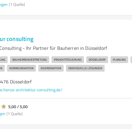
ngen
(1 Quelle)
ur consulting
Consulting - Ihr Partner für Bauherren in Düsseldorf
TUNG
BAUHERRENVERTRETUNG
PROJEKTSTEUERUNG
DÜSSELDORF
PLANUNG
EN
KOMMUNIKATION
KOORDINATION
INDIVIDUELLE LÖSUNGEN
0476 Düsseldorf
.henze-architektur-consulting.de/
5,00 / 5,00
gen
(1 Quelle)