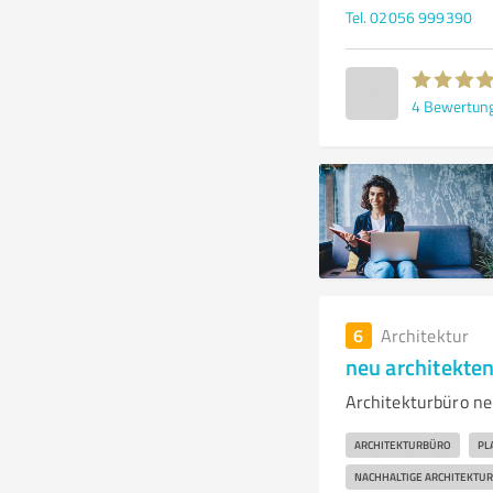
Tel. 02056 999390
4
Bewertun
6
Architektur
neu architekte
Architekturbüro ne
ARCHITEKTURBÜRO
PL
NACHHALTIGE ARCHITEKTUR