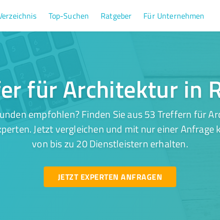
Verzeichnis
Top-Suchen
Ratgeber
Für Unternehmen
er für Architektur in
unden empfohlen? Finden Sie aus 53 Treffern für Arc
perten. Jetzt vergleichen und mit nur einer Anfrage
von bis zu 20 Dienstleistern erhalten.
JETZT EXPERTEN ANFRAGEN