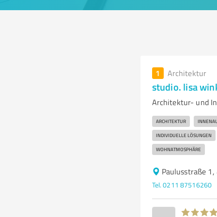
1
Architektur
studio. lisa wi
Architektur- und I
ARCHITEKTUR
INNENA
INDIVIDUELLE LÖSUNGEN
WOHNATMOSPHÄRE
Paulusstraße 1,
Tel. 0211 87516260