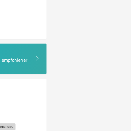
en empfohlener
ANIERUNG