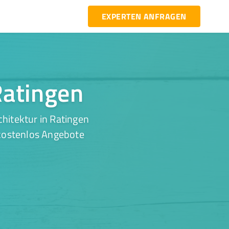
EXPERTEN ANFRAGEN
 Ratingen
hitektur in Ratingen
 kostenlos Angebote