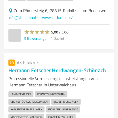
Zum Römersteig 6, 78315 Radolfzell am Bodensee
info@vb-kaiser.de
www.vb-kaiser.de/
5,00 / 5,00
5
Bewertungen
(1 Quelle)
10
Architektur
Hermann Fetscher Herdwangen-Schönach
Professionelle Vermessungsdienstleistungen von
Hermann Fetscher in Unterwaldhaus
LANDVERMESSER
VERMESSUNGSTECHNIK
GRUNDSTÜCKSVERMESSUNGEN
BAUVERMESSUNGEN
KATASTERVERMESSUNGEN
INDIVIDUELLE BERATUNG
MODERNE TECHNOLOGIEN
PRÄZISE MESSUNGEN