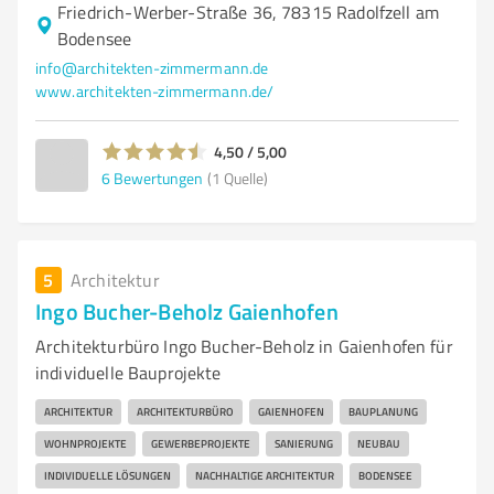
Friedrich-Werber-Straße 36, 78315 Radolfzell am
Bodensee
info@architekten-zimmermann.de
www.architekten-zimmermann.de/
4,50 / 5,00
6
Bewertungen
(1 Quelle)
5
Architektur
Ingo Bucher-Beholz Gaienhofen
Architekturbüro Ingo Bucher-Beholz in Gaienhofen für
individuelle Bauprojekte
ARCHITEKTUR
ARCHITEKTURBÜRO
GAIENHOFEN
BAUPLANUNG
WOHNPROJEKTE
GEWERBEPROJEKTE
SANIERUNG
NEUBAU
INDIVIDUELLE LÖSUNGEN
NACHHALTIGE ARCHITEKTUR
BODENSEE