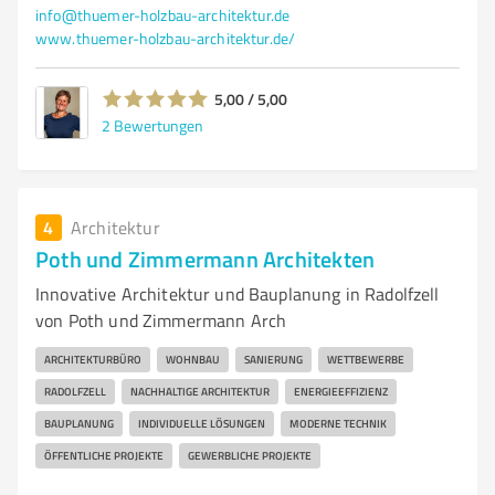
info@thuemer-holzbau-architektur.de
www.thuemer-holzbau-architektur.de/
5,00 / 5,00
2
Bewertungen
4
Architektur
Poth und Zimmermann Architekten
Innovative Architektur und Bauplanung in Radolfzell
von Poth und Zimmermann Arch
ARCHITEKTURBÜRO
WOHNBAU
SANIERUNG
WETTBEWERBE
RADOLFZELL
NACHHALTIGE ARCHITEKTUR
ENERGIEEFFIZIENZ
BAUPLANUNG
INDIVIDUELLE LÖSUNGEN
MODERNE TECHNIK
ÖFFENTLICHE PROJEKTE
GEWERBLICHE PROJEKTE