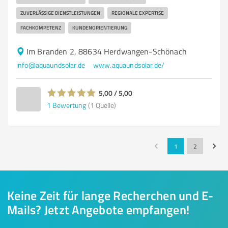
ZUVERLÄSSIGE DIENSTLEISTUNGEN
REGIONALE EXPERTISE
FACHKOMPETENZ
KUNDENORIENTIERUNG
Im Branden 2, 88634 Herdwangen-Schönach
info@aquaundsolar.de
www.aquaundsolar.de/
5,00 / 5,00
1
Bewertung
(1 Quelle)
1
2
Keine Zeit für lange Recherchen und E-
Mails? Jetzt Angebote empfangen!