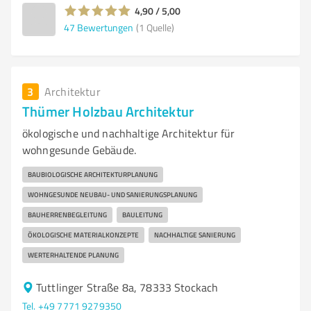
4,90 / 5,00
47
Bewertungen
(1 Quelle)
3
Architektur
Thümer Holzbau Architektur
ökologische und nachhaltige Architektur für
wohngesunde Gebäude.
BAUBIOLOGISCHE ARCHITEKTURPLANUNG
WOHNGESUNDE NEUBAU- UND SANIERUNGSPLANUNG
BAUHERRENBEGLEITUNG
BAULEITUNG
ÖKOLOGISCHE MATERIALKONZEPTE
NACHHALTIGE SANIERUNG
WERTERHALTENDE PLANUNG
Tuttlinger Straße 8a, 78333 Stockach
Tel. +49 7771 9279350