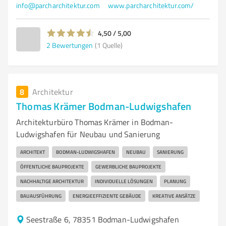
info@parcharchitektur.com
www.parcharchitektur.com/
4,50 / 5,00
2
Bewertungen
(1 Quelle)
8
Architektur
Thomas Krämer Bodman-Ludwigshafen
Architekturbüro Thomas Krämer in Bodman-
Ludwigshafen für Neubau und Sanierung
ARCHITEKT
BODMAN-LUDWIGSHAFEN
NEUBAU
SANIERUNG
ÖFFENTLICHE BAUPROJEKTE
GEWERBLICHE BAUPROJEKTE
NACHHALTIGE ARCHITEKTUR
INDIVIDUELLE LÖSUNGEN
PLANUNG
BAUAUSFÜHRUNG
ENERGIEEFFIZIENTE GEBÄUDE
KREATIVE ANSÄTZE
Seestraße 6, 78351 Bodman-Ludwigshafen