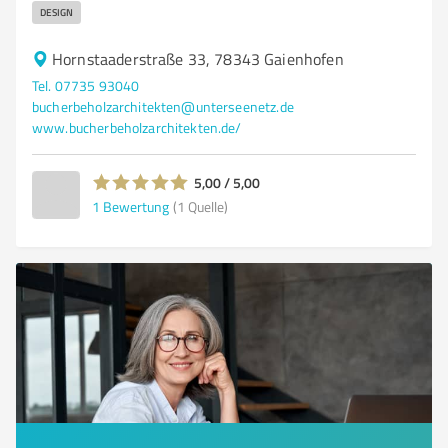
DESIGN
Hornstaaderstraße 33, 78343 Gaienhofen
Tel. 07735 93040
bucherbeholzarchitekten@unterseenetz.de
www.bucherbeholzarchitekten.de/
5,00 / 5,00
1
Bewertung
(1 Quelle)