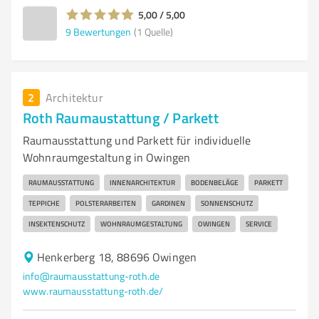
5,00 / 5,00
9
Bewertungen
(1 Quelle)
2
Architektur
Roth Raumaustattung / Parkett
Raumausstattung und Parkett für individuelle
Wohnraumgestaltung in Owingen
RAUMAUSSTATTUNG
INNENARCHITEKTUR
BODENBELÄGE
PARKETT
TEPPICHE
POLSTERARBEITEN
GARDINEN
SONNENSCHUTZ
INSEKTENSCHUTZ
WOHNRAUMGESTALTUNG
OWINGEN
SERVICE
Henkerberg 18, 88696 Owingen
info@raumausstattung-roth.de
www.raumausstattung-roth.de/