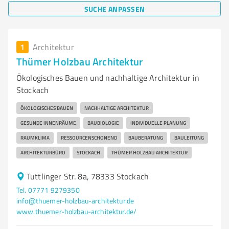
SUCHE ANPASSEN
1
Architektur
Thümer Holzbau Architektur
Ökologisches Bauen und nachhaltige Architektur in
Stockach
ÖKOLOGISCHES BAUEN
NACHHALTIGE ARCHITEKTUR
GESUNDE INNENRÄUME
BAUBIOLOGIE
INDIVIDUELLE PLANUNG
RAUMKLIMA
RESSOURCENSCHONEND
BAUBERATUNG
BAULEITUNG
ARCHITEKTURBÜRO
STOCKACH
THÜMER HOLZBAU ARCHITEKTUR
Tuttlinger Str. 8a, 78333 Stockach
Tel. 07771 9279350
info@thuemer-holzbau-architektur.de
www.thuemer-holzbau-architektur.de/