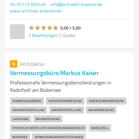
Tel. 07773 920140
info@architekt-kraemer.de
www.architekt-kraemer.de/
5,00 / 5,00
2
Bewertungen
(1 Quelle)
9
Architektur
Vermessungsbüro Markus Kaiser
Professionelle Vermessungsdienstleistungen in
Radolfzell am Bodensee
VERMESSUNGSBÜRO
KATASTERVERMESSUNG
INGENIEURVERMESSUNG
GRUNDSTÜCKSTEILUNG
GRENZFESTSTELLUNG
BAUVERMESSUNG
LAGEPLÄNE
BAUABSTECKUNG
ÖFFENTLICH BESTELLTER VERMESSUNGSINGENIEUR
RADOLFZELL
BODENSEE
VERMESSUNGSDIENSTLEISTUNGEN